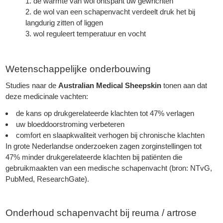
de warmte van wol ontspant uw gewrichten
de wol van een schapenvacht verdeelt druk het bij
langdurig zitten of liggen
wol reguleert temperatuur en vocht
Wetenschappelijke onderbouwing
Studies naar de
Australian Medical Sheepskin
tonen aan dat
deze medicinale vachten:
de kans op drukgerelateerde klachten tot 47% verlagen
uw bloeddoorstroming verbeteren
comfort en slaapkwaliteit verhogen bij chronische klachten
In grote Nederlandse onderzoeken zagen zorginstellingen tot
47% minder drukgerelateerde klachten bij patiënten die
gebruikmaakten van een medische schapenvacht (bron: NTvG,
PubMed, ResearchGate).
Onderhoud schapenvacht bij reuma / artrose