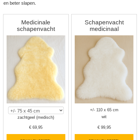
en beter slapen.
Medicinale
Schapenvacht
schapenvacht
medicinaal
▼
+/- 110 x 65 cm
wit
zachtgeel (medisch)
▼
€
69,95
€
99,95