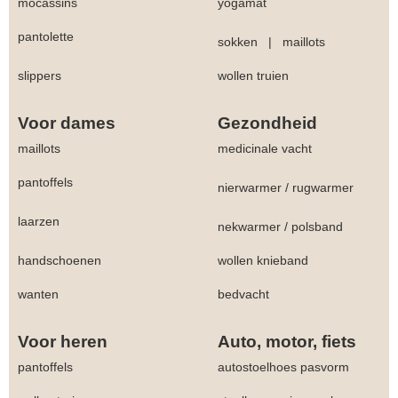
mocassins
yogamat
pantolette
sokken
|
maillots
slippers
wollen truien
Voor dames
Gezondheid
maillots
medicinale vacht
pantoffels
nierwarmer
/
rugwarmer
laarzen
nekwarmer
/
polsband
handschoenen
wollen knieband
wanten
bedvacht
Voor heren
Auto, motor, fiets
pantoffels
autostoelhoes pasvorm