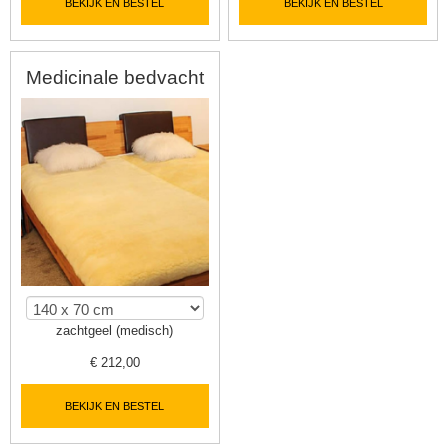
BEKIJK EN BESTEL
BEKIJK EN BESTEL
Medicinale bedvacht
zachtgeel (medisch)
€
212,00
BEKIJK EN BESTEL