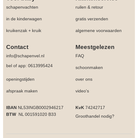
schapenvachten
ruilen & retour
in de kinderwagen
gratis verzenden
kruikenzak + kruik
algemene voorwaarden
Contact
Meestgelezen
info@schapenvel.nl
FAQ
bel of app: 0613995424
schoonmaken
openingstijden
over ons
afspraak maken
video's
IBAN
NL53INGB0002946217
KvK
74242717
BTW
NL 001591020 B33
Groothandel
nodig?