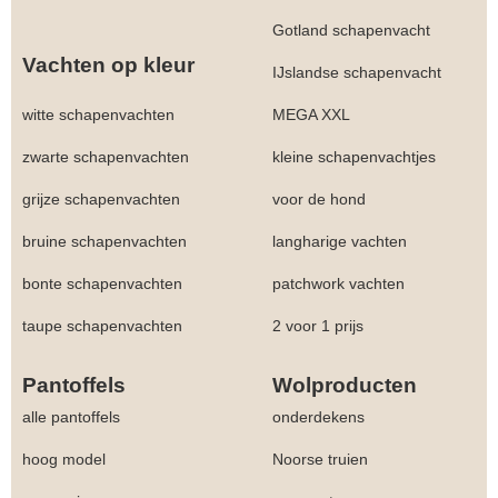
Gotland schapenvacht
Vachten op kleur
IJslandse schapenvacht
witte schapenvachten
MEGA XXL
zwarte schapenvachten
kleine schapenvachtjes
grijze schapenvachten
voor de hond
bruine schapenvachten
langharige vachten
bonte schapenvachten
patchwork vachten
taupe schapenvachten
2 voor 1 prijs
Pantoffels
Wolproducten
alle pantoffels
onderdekens
hoog model
Noorse truien