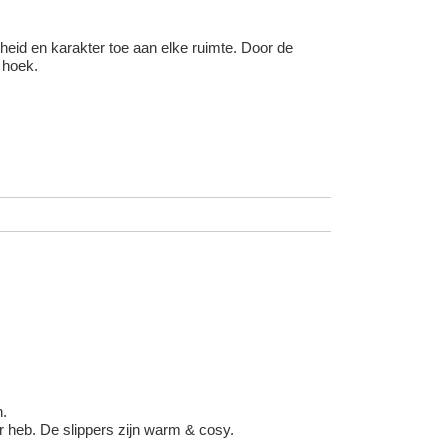
heid en karakter toe aan elke ruimte. Door de
e hoek.
n.
r heb. De slippers zijn warm & cosy.