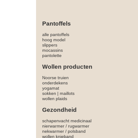
Pantoffels
alle pantoffels
hoog model
slippers
mocassins
pantolette
Wollen producten
Noorse truien
onderdekens
yogamat
sokken
|
maillots
wollen plaids
Gezondheid
schapenvacht medicinaal
nierwarmer
/
rugwarmer
nekwarmer
/
polsband
wollen knieband