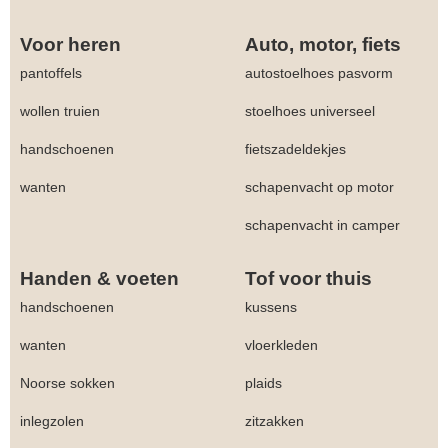
Voor heren
Auto, motor, fiets
pantoffels
autostoelhoes pasvorm
wollen truien
stoelhoes universeel
handschoenen
fietszadeldekjes
wanten
schapenvacht op motor
schapenvacht in camper
Handen & voeten
Tof voor thuis
handschoenen
kussens
wanten
vloerkleden
Noorse sokken
plaids
inlegzolen
zitzakken