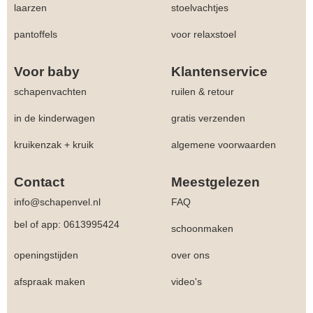
laarzen
stoelvachtjes
pantoffels
voor relaxstoel
Voor baby
Klantenservice
schapenvachten
ruilen & retour
in de kinderwagen
gratis verzenden
kruikenzak + kruik
algemene voorwaarden
Contact
Meestgelezen
info@schapenvel.nl
FAQ
bel of app: 0613995424
schoonmaken
openingstijden
over ons
afspraak maken
video's