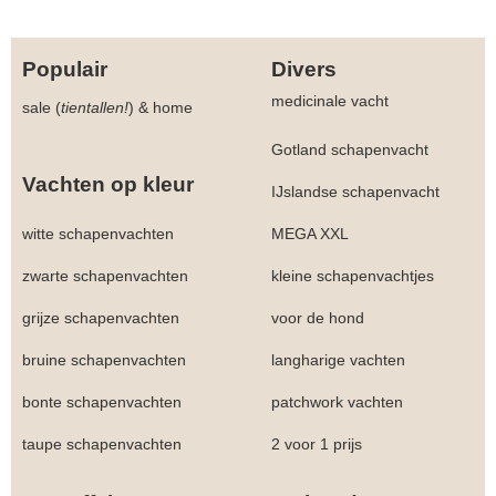
Populair
Divers
medicinale vacht
sale (
tientallen!
)
&
home
Gotland schapenvacht
Vachten op kleur
IJslandse schapenvacht
witte schapenvachten
MEGA XXL
zwarte schapenvachten
kleine schapenvachtjes
grijze schapenvachten
voor de hond
bruine schapenvachten
langharige vachten
bonte schapenvachten
patchwork vachten
taupe schapenvachten
2 voor 1 prijs