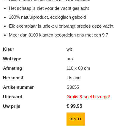
Het schaap is niet voor de vacht geslacht
100% natuurproduct, ecologisch gelooid
Elk exemplaar is uniek: u ontvangt precies deze vacht
Meer dan 8100 klanten beoordelen ons met een 9,7
Kleur
wit
Wol type
mix
Afmeting
110 x 60 cm
Herkomst
IJsland
Artikelnummer
S3655
Uiteraard
Gratis & snel
bezorgd!
Uw prijs
€
99,95
BESTEL