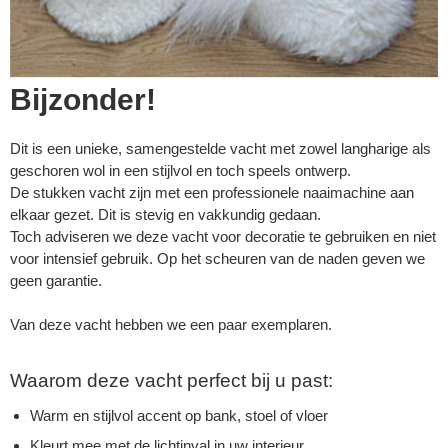
Bijzonder!
Dit is een unieke, samengestelde vacht met zowel langharige als
geschoren wol in een stijlvol en toch speels ontwerp.
De stukken vacht zijn met een professionele naaimachine aan
elkaar gezet. Dit is stevig en vakkundig gedaan.
Toch adviseren we deze vacht voor decoratie te gebruiken en niet
voor intensief gebruik. Op het scheuren van de naden geven we
geen garantie.
Van deze vacht hebben we een paar exemplaren.
Waarom deze vacht perfect bij u past:
Warm en stijlvol accent op bank, stoel of vloer
Kleurt mee met de lichtinval in uw interieur