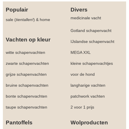
Populair
Divers
medicinale vacht
sale (
tientallen!
)
&
home
Gotland schapenvacht
Vachten op kleur
IJslandse schapenvacht
witte schapenvachten
MEGA XXL
zwarte schapenvachten
kleine schapenvachtjes
grijze schapenvachten
voor de hond
bruine schapenvachten
langharige vachten
bonte schapenvachten
patchwork vachten
taupe schapenvachten
2 voor 1 prijs
Pantoffels
Wolproducten