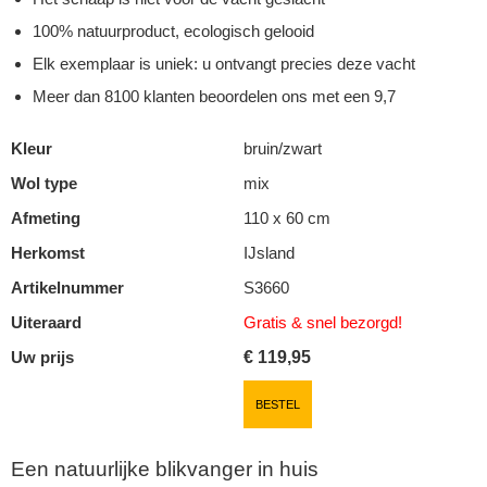
100% natuurproduct, ecologisch gelooid
Elk exemplaar is uniek: u ontvangt precies deze vacht
Meer dan 8100 klanten beoordelen ons met een 9,7
Kleur
bruin/zwart
Wol type
mix
Afmeting
110 x 60 cm
Herkomst
IJsland
Artikelnummer
S3660
Uiteraard
Gratis & snel
bezorgd!
Uw prijs
€
119,95
BESTEL
Een natuurlijke blikvanger in huis