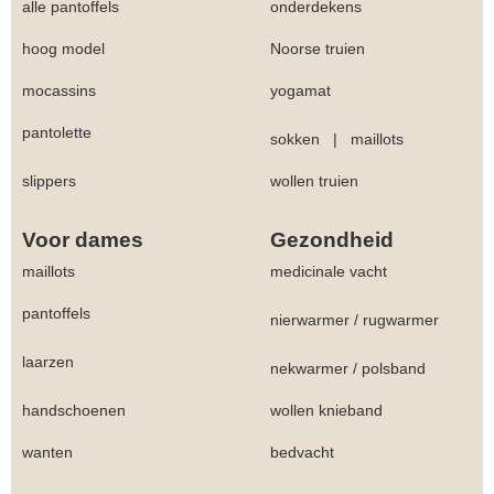
alle pantoffels
onderdekens
hoog model
Noorse truien
mocassins
yogamat
pantolette
sokken
|
maillots
slippers
wollen truien
Voor dames
Gezondheid
maillots
medicinale vacht
pantoffels
nierwarmer
/
rugwarmer
laarzen
nekwarmer
/
polsband
handschoenen
wollen knieband
wanten
bedvacht