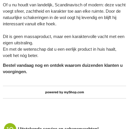
Of u nu houdt van landelijk, Scandinavisch of modern: deze vacht
voegt sfeer, zachtheid en karakter toe aan elke ruimte. Door de
natuurlijke schakeringen in de wol oogt hij levendig en blijft hij
interessant vanuit elke hoek.
Dit is geen massaproduct, maar een karaktervolle vacht met een
eigen uitstraling.
En met de wetenschap dat u een eerlijk product in huis haalt,
voelt het nóg beter.
Bestel vandaag nog en ontdek waarom duizenden klanten u
voorgingen.
powered by
myShop.com
Uitstekende service en
schapenvachten
!