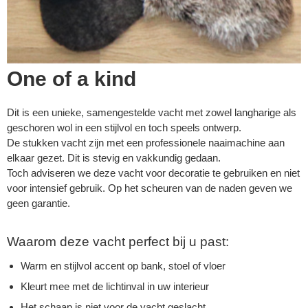
One of a kind
Dit is een unieke, samengestelde vacht met zowel langharige als
geschoren wol in een stijlvol en toch speels ontwerp.
De stukken vacht zijn met een professionele naaimachine aan
elkaar gezet. Dit is stevig en vakkundig gedaan.
Toch adviseren we deze vacht voor decoratie te gebruiken en niet
voor intensief gebruik. Op het scheuren van de naden geven we
geen garantie.
Waarom deze vacht perfect bij u past:
Warm en stijlvol accent op bank, stoel of vloer
Kleurt mee met de lichtinval in uw interieur
Het schaap is niet voor de vacht geslacht