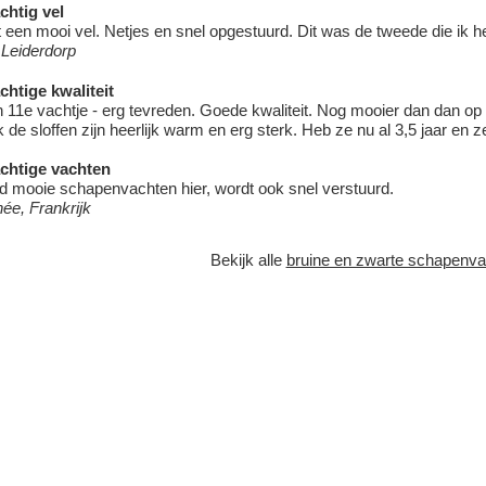
chtig vel
 een mooi vel. Netjes en snel opgestuurd. Dit was de tweede die ik h
, Leiderdorp
chtige kwaliteit
n 11e vachtje - erg tevreden. Goede kwaliteit. Nog mooier dan dan op 
 de sloffen zijn heerlijk warm en erg sterk. Heb ze nu al 3,5 jaar en z
chtige vachten
ijd mooie
schapenvachten
hier, wordt ook snel verstuurd.
ée, Frankrijk
Bekijk alle
bruine en zwarte schapenv