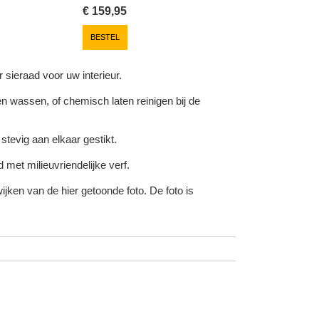
€
159,95
BESTEL
 sieraad voor uw interieur.
 wassen, of chemisch laten reinigen bij de
tevig aan elkaar gestikt.
d met milieuvriendelijke verf.
ijken van de hier getoonde foto. De foto is