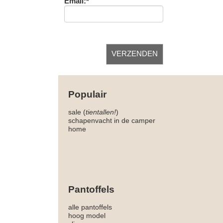
Email:*
Populair
sale (
tientallen!
)
schapenvacht in de camper
home
Pantoffels
alle pantoffels
hoog model