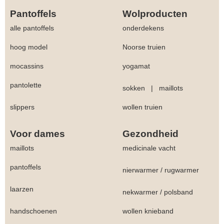
Pantoffels
Wolproducten
alle pantoffels
onderdekens
hoog model
Noorse truien
mocassins
yogamat
pantolette
sokken
|
maillots
slippers
wollen truien
Voor dames
Gezondheid
maillots
medicinale vacht
pantoffels
nierwarmer
/
rugwarmer
laarzen
nekwarmer
/
polsband
handschoenen
wollen knieband