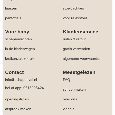
laarzen
stoelvachtjes
pantoffels
voor relaxstoel
Voor baby
Klantenservice
schapenvachten
ruilen & retour
in de kinderwagen
gratis verzenden
kruikenzak + kruik
algemene voorwaarden
Contact
Meestgelezen
info@schapenvel.nl
FAQ
bel of app: 0613995424
schoonmaken
openingstijden
over ons
afspraak maken
video's