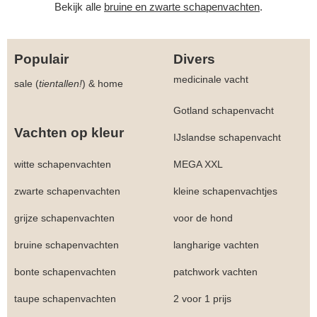
Bekijk alle
bruine en zwarte schapenvachten
.
Populair
Divers
medicinale vacht
sale (
tientallen!
)
&
home
Gotland schapenvacht
Vachten op kleur
IJslandse schapenvacht
witte schapenvachten
MEGA XXL
zwarte schapenvachten
kleine schapenvachtjes
grijze schapenvachten
voor de hond
bruine schapenvachten
langharige vachten
bonte schapenvachten
patchwork vachten
taupe schapenvachten
2 voor 1 prijs