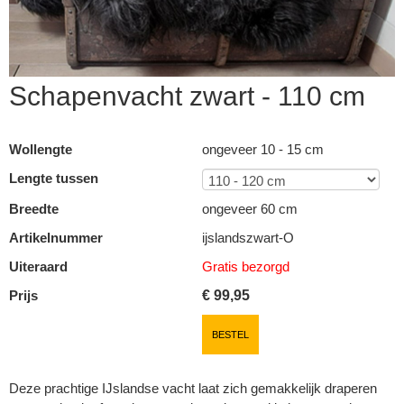
Schapenvacht zwart - 110 cm
Wollengte
ongeveer 10 - 15 cm
Lengte tussen
Breedte
ongeveer 60 cm
Artikelnummer
ijslandszwart-O
Uiteraard
Gratis bezorgd
Prijs
€
99,95
▼
BESTEL
▼
Deze prachtige IJslandse vacht laat zich gemakkelijk draperen