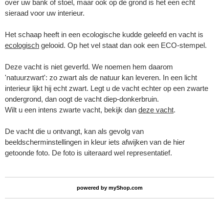
over uw bank of stoel, maar ook op de grond is het een echt
sieraad voor uw interieur.
Het schaap heeft in een ecologische kudde geleefd en vacht is
ecologisch
gelooid. Op het vel staat dan ook een ECO-stempel.
Deze vacht is niet geverfd. We noemen hem daarom
'natuurzwart': zo zwart als de natuur kan leveren. In een licht
interieur lijkt hij echt zwart. Legt u de vacht echter op een zwarte
ondergrond, dan oogt de vacht diep-donkerbruin.
Wilt u een intens zwarte vacht, bekijk dan
deze vacht
.
De vacht die u ontvangt, kan als gevolg van
beeldscherminstellingen in kleur iets afwijken van de hier
getoonde foto. De foto is uiteraard wel representatief.
powered by
myShop.com