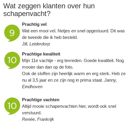
Wat zeggen klanten over hun
schapenvacht
?
Prachtig vel
Wat een mooi vel. Netjes en snel opgestuurd. Dit was
de tweede die ik heb besteld.
Jill, Leiderdorp
Prachtige kwaliteit
Mijn 11e vachtje - erg tevreden. Goede kwaliteit. Nog
mooier dan dan op de foto.
Ook de sloffen zijn heerlijk warm en erg sterk. Heb ze
nu al 3,5 jaar en ze zijn nog in prima staat.
Janny,
Eindhoven
Prachtige vachten
Altijd mooie
schapenvachten
hier, wordt ook snel
verstuurd.
Renée, Frankrijk