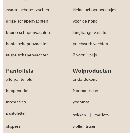
zwarte schapenvachten
kleine schapenvachtjes
grijze schapenvachten
voor de hond
bruine schapenvachten
langharige vachten
bonte schapenvachten
patchwork vachten
taupe schapenvachten
2 voor 1 prijs
Pantoffels
Wolproducten
alle pantoffels
onderdekens
hoog model
Noorse truien
mocassins
yogamat
pantolette
sokken
|
maillots
slippers
wollen truien