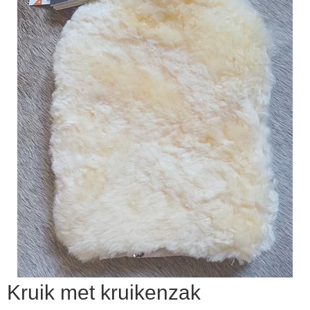
▼
▼
Kruik met kruikenzak