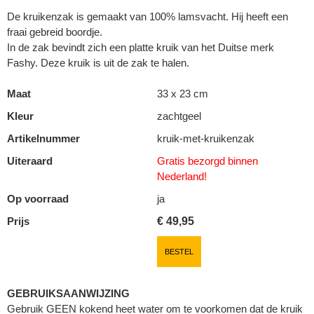
De kruikenzak is gemaakt van 100% lamsvacht. Hij heeft een
fraai gebreid boordje.
In de zak bevindt zich een platte kruik van het Duitse merk
Fashy. Deze kruik is uit de zak te halen.
Maat
33 x 23 cm
Kleur
zachtgeel
Artikelnummer
kruik-met-kruikenzak
Uiteraard
Gratis bezorgd binnen
Nederland!
Op voorraad
ja
Prijs
€
49,95
BESTEL
GEBRUIKSAANWIJZING
Gebruik GEEN kokend heet water om te voorkomen dat de kruik