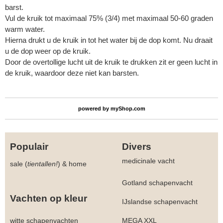
barst.
Vul de kruik tot maximaal 75% (3/4) met maximaal 50-60 graden
warm water.
Hierna drukt u de kruik in tot het water bij de dop komt. Nu draait
u de dop weer op de kruik.
Door de overtollige lucht uit de kruik te drukken zit er geen lucht in
de kruik, waardoor deze niet kan barsten.
powered by
myShop.com
Populair
Divers
medicinale vacht
sale (
tientallen!
)
&
home
Gotland schapenvacht
Vachten op kleur
IJslandse schapenvacht
witte schapenvachten
MEGA XXL