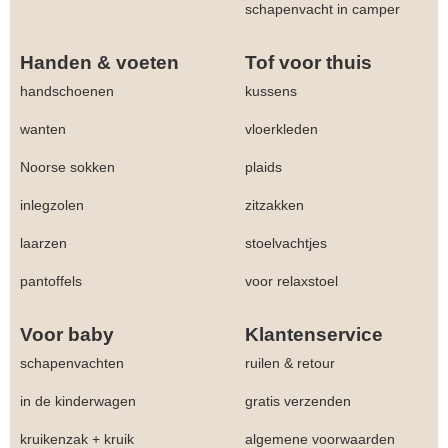
schapenvacht in camper
Handen & voeten
Tof voor thuis
handschoenen
kussens
wanten
vloerkleden
Noorse sokken
plaids
inlegzolen
zitzakken
laarzen
stoelvachtjes
pantoffels
voor relaxstoel
Voor baby
Klantenservice
schapenvachten
ruilen & retour
in de kinderwagen
gratis verzenden
kruikenzak + kruik
algemene voorwaarden