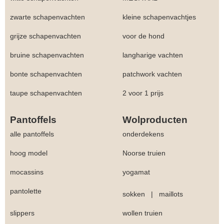
zwarte schapenvachten
kleine schapenvachtjes
grijze schapenvachten
voor de hond
bruine schapenvachten
langharige vachten
bonte schapenvachten
patchwork vachten
taupe schapenvachten
2 voor 1 prijs
Pantoffels
Wolproducten
alle pantoffels
onderdekens
hoog model
Noorse truien
mocassins
yogamat
pantolette
sokken
|
maillots
slippers
wollen truien