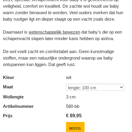
veiligheid, comfort en kwaliteit. De zachte wol houdt uw baby
warm zonder benauwd te worden. Veel ouders merken dat hun
baby rustiger ligt en dieper slaapt op een vacht zoals deze.
Daarnaast is
wetenschappelijk bewezen
dat baby's die op een
schapenvacht slapen later minder kans hebben op astma.
De wol voelt zacht en comfortabel aan. Geen kunstmatige
stoffen, maar een natuurlijke ondergrond waarop uw baby
ontspannen kan liggen. Dat geeft rust.
Kleur
wit
Maat
Wollengte
3 cm
Artikelnummer
580-bb
Prijs
€
89,95
BESTEL