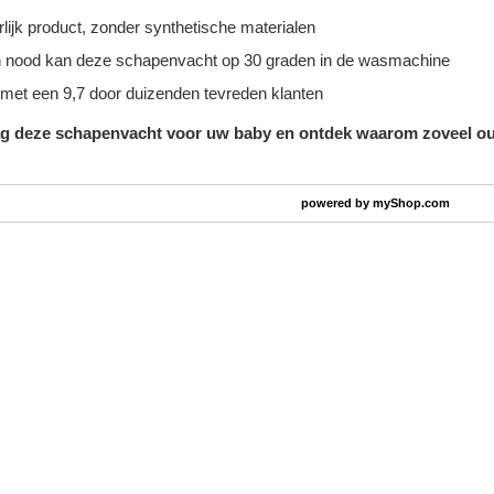
lijk product, zonder synthetische materialen
n nood kan deze schapenvacht op 30 graden in de wasmachine
met een 9,7 door duizenden tevreden klanten
ag deze
schapenvacht
voor uw baby en ontdek waarom zoveel ou
powered by
myShop.com