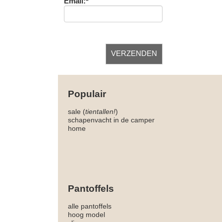
Email:*
Populair
sale (
tientallen!
)
schapenvacht in de camper
home
Pantoffels
alle pantoffels
hoog model