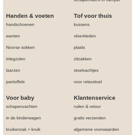
Handen & voeten
Tof voor thuis
handschoenen
kussens
wanten
vloerkleden
Noorse sokken
plaids
inlegzolen
zitzakken
laarzen
stoelvachtjes
pantoffels
voor relaxstoel
Voor baby
Klantenservice
schapenvachten
ruilen & retour
in de kinderwagen
gratis verzenden
kruikenzak + kruik
algemene voorwaarden