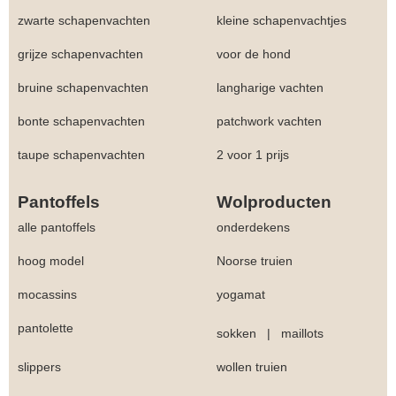
zwarte schapenvachten
kleine schapenvachtjes
grijze schapenvachten
voor de hond
bruine schapenvachten
langharige vachten
bonte schapenvachten
patchwork vachten
taupe schapenvachten
2 voor 1 prijs
Pantoffels
Wolproducten
alle pantoffels
onderdekens
hoog model
Noorse truien
mocassins
yogamat
pantolette
sokken
|
maillots
slippers
wollen truien