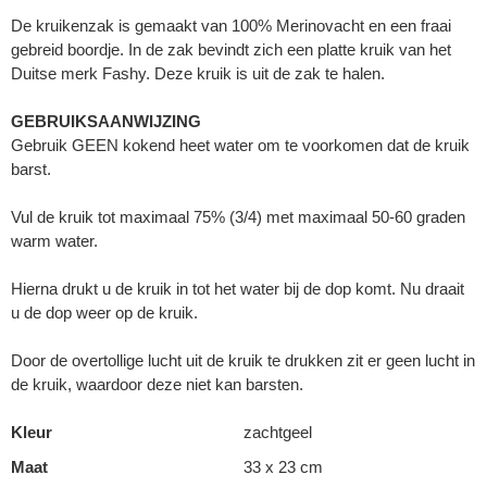
De kruikenzak is gemaakt van 100% Merinovacht en een fraai
gebreid boordje. In de zak bevindt zich een platte kruik van het
Duitse merk Fashy. Deze kruik is uit de zak te halen.
GEBRUIKSAANWIJZING
Gebruik GEEN kokend heet water om te voorkomen dat de kruik
barst.
Vul de kruik tot maximaal 75% (3/4) met maximaal 50-60 graden
warm water.
Hierna drukt u de kruik in tot het water bij de dop komt. Nu draait
u de dop weer op de kruik.
Door de overtollige lucht uit de kruik te drukken zit er geen lucht in
de kruik, waardoor deze niet kan barsten.
Kleur
zachtgeel
Maat
33 x 23 cm