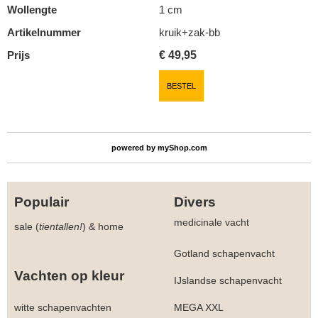
Wollengte
1 cm
Artikelnummer
kruik+zak-bb
Prijs
€
49,95
BESTEL
powered by
myShop.com
Populair
Divers
medicinale vacht
sale (
tientallen!
)
&
home
Gotland schapenvacht
Vachten op kleur
IJslandse schapenvacht
witte schapenvachten
MEGA XXL