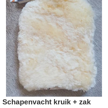
▼
▼
Schapenvacht kruik + zak