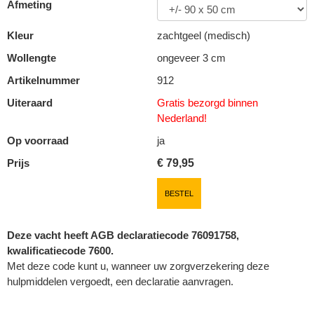
Afmeting
Kleur
zachtgeel (medisch)
Wollengte
ongeveer 3 cm
Artikelnummer
912
Uiteraard
Gratis bezorgd binnen
Nederland!
Op voorraad
ja
Prijs
€
79,95
BESTEL
Deze vacht heeft AGB declaratiecode 76091758,
kwalificatiecode 7600.
Met deze code kunt u, wanneer uw zorgverzekering deze
hulpmiddelen vergoedt, een declaratie aanvragen.