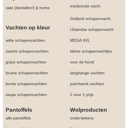
medicinale vacht
sale (
tientallen!
)
&
home
Gotland schapenvacht
Vachten op kleur
IJslandse schapenvacht
witte schapenvachten
MEGA XXL
zwarte schapenvachten
kleine schapenvachtjes
grijze schapenvachten
voor de hond
bruine schapenvachten
langharige vachten
bonte schapenvachten
patchwork vachten
taupe schapenvachten
2 voor 1 prijs
Pantoffels
Wolproducten
alle pantoffels
onderdekens