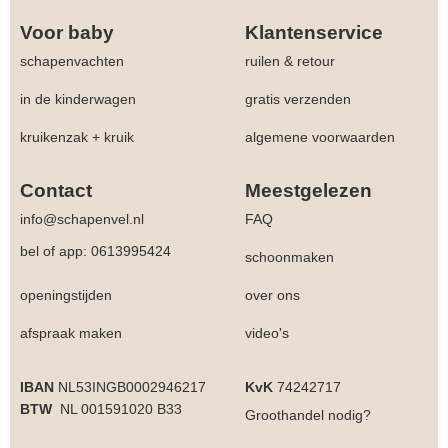
Voor baby
Klantenservice
schapenvachten
ruilen & retour
in de kinderwagen
gratis verzenden
kruikenzak + kruik
algemene voorwaarden
Contact
Meestgelezen
info@schapenvel.nl
FAQ
bel of app: 0613995424
schoonmaken
openingstijden
over ons
afspraak maken
video's
IBAN
NL53INGB0002946217
KvK
74242717
BTW
NL 001591020 B33
Groothandel
nodig?