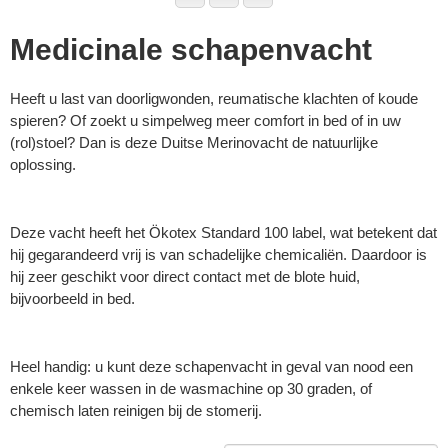
Medicinale schapenvacht
Heeft u last van doorligwonden, reumatische klachten of koude
spieren? Of zoekt u simpelweg meer comfort in bed of in uw
(rol)stoel? Dan is deze Duitse Merinovacht de natuurlijke
oplossing.
Deze vacht heeft het Ökotex Standard 100 label, wat betekent dat
hij gegarandeerd vrij is van schadelijke chemicaliën. Daardoor is
hij zeer geschikt voor direct contact met de blote huid,
bijvoorbeeld in bed.
Heel handig: u kunt deze schapenvacht in geval van nood een
enkele keer wassen in de wasmachine op 30 graden, of
chemisch laten reinigen bij de stomerij.