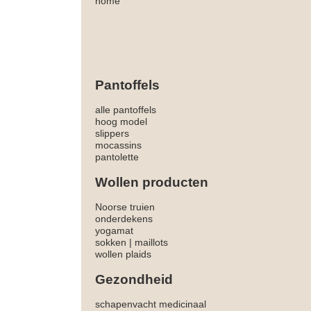
home
Pantoffels
alle pantoffels
hoog model
slippers
mocassins
pantolette
Wollen producten
Noorse truien
onderdekens
yogamat
sokken
|
maillots
wollen plaids
Gezondheid
schapenvacht medicinaal