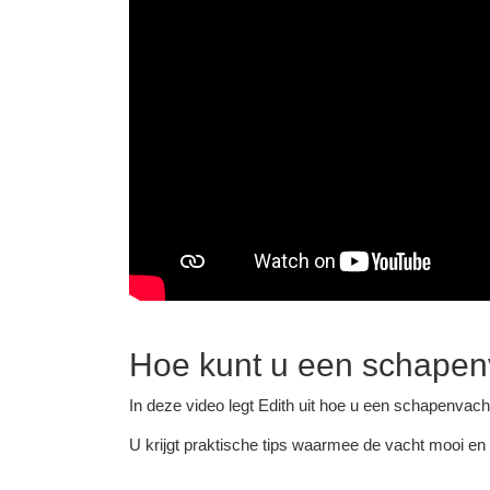
Hoe kunt u een schapenv
In deze video legt Edith uit hoe u een schapenvacht
U krijgt praktische tips waarmee de vacht mooi en lu