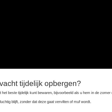
acht tijdelijk opbergen?
 het beste tijdelijk kunt bewaren, bijvoorbeeld als u hem in de zomer n
chtig blijft, zonder dat deze gaat vervilten of muf wordt.