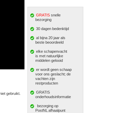
GRATIS
snelle
bezorging
30 dagen bedenktijd
al bijna 20 jaar als
beste beoordeeld
elke
schapenvacht
is met natuurlijke
middelen gelooid
er wordt geen schaap
voor ons geslacht; de
vachten zijn
restproducten
GRATIS
iet gebruikt.
onderhoudsinformatie
bezorging op
PostNL afhaalpunt