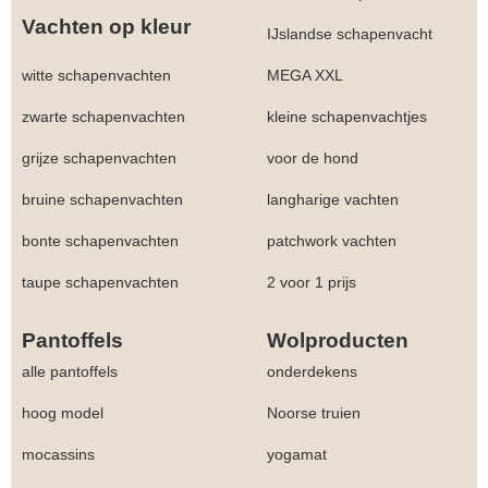
Vachten op kleur
IJslandse schapenvacht
witte schapenvachten
MEGA XXL
zwarte schapenvachten
kleine schapenvachtjes
grijze schapenvachten
voor de hond
bruine schapenvachten
langharige vachten
bonte schapenvachten
patchwork vachten
taupe schapenvachten
2 voor 1 prijs
Pantoffels
Wolproducten
alle pantoffels
onderdekens
hoog model
Noorse truien
mocassins
yogamat