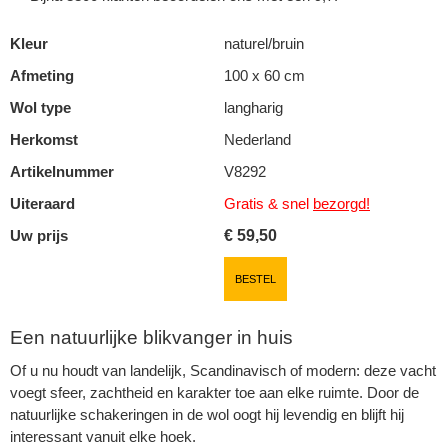
Kleur
naturel/bruin
Afmeting
100 x 60 cm
Wol type
langharig
Herkomst
Nederland
Artikelnummer
V8292
Uiteraard
Gratis & snel
bezorgd!
Uw prijs
€
59,50
BESTEL
Een natuurlijke blikvanger in huis
Of u nu houdt van landelijk, Scandinavisch of modern: deze vacht
voegt sfeer, zachtheid en karakter toe aan elke ruimte. Door de
natuurlijke schakeringen in de wol oogt hij levendig en blijft hij
interessant vanuit elke hoek.