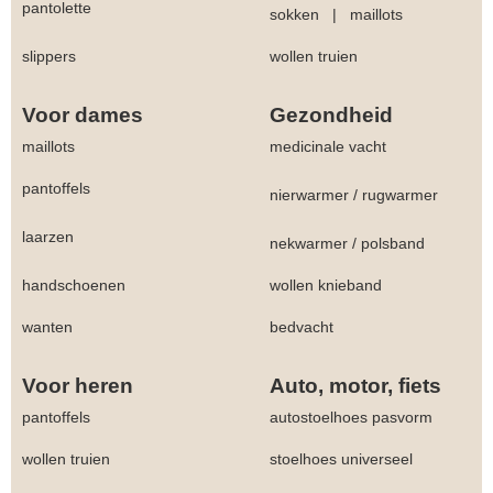
pantolette
sokken
|
maillots
slippers
wollen truien
Voor dames
Gezondheid
maillots
medicinale vacht
pantoffels
nierwarmer
/
rugwarmer
laarzen
nekwarmer
/
polsband
handschoenen
wollen knieband
wanten
bedvacht
Voor heren
Auto, motor, fiets
pantoffels
autostoelhoes pasvorm
wollen truien
stoelhoes universeel