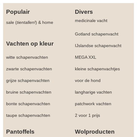
Populair
Divers
medicinale vacht
sale (
tientallen!
)
&
home
Gotland schapenvacht
Vachten op kleur
IJslandse schapenvacht
witte schapenvachten
MEGA XXL
zwarte schapenvachten
kleine schapenvachtjes
grijze schapenvachten
voor de hond
bruine schapenvachten
langharige vachten
bonte schapenvachten
patchwork vachten
taupe schapenvachten
2 voor 1 prijs
Pantoffels
Wolproducten