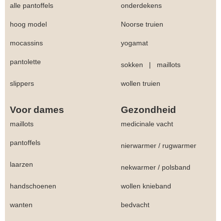
alle pantoffels
onderdekens
hoog model
Noorse truien
mocassins
yogamat
pantolette
sokken
|
maillots
slippers
wollen truien
Voor dames
Gezondheid
maillots
medicinale vacht
pantoffels
nierwarmer
/
rugwarmer
laarzen
nekwarmer
/
polsband
handschoenen
wollen knieband
wanten
bedvacht