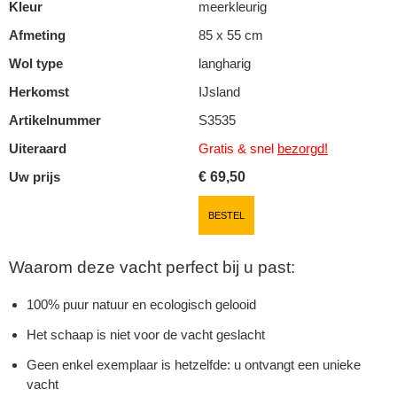
Kleur
meerkleurig
Afmeting
85 x 55 cm
Wol type
langharig
Herkomst
IJsland
Artikelnummer
S3535
Uiteraard
Gratis & snel
bezorgd!
Uw prijs
€
69,50
BESTEL
Waarom deze vacht perfect bij u past:
100% puur natuur en ecologisch gelooid
Het schaap is niet voor de vacht geslacht
Geen enkel exemplaar is hetzelfde: u ontvangt een unieke
vacht