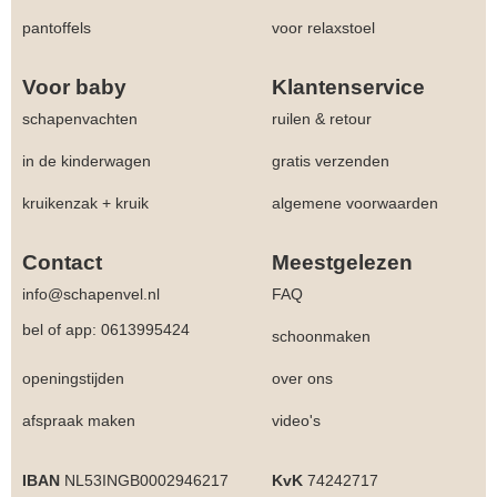
pantoffels
voor relaxstoel
Voor baby
Klantenservice
schapenvachten
ruilen & retour
in de kinderwagen
gratis verzenden
kruikenzak + kruik
algemene voorwaarden
Contact
Meestgelezen
info@schapenvel.nl
FAQ
bel of app: 0613995424
schoonmaken
openingstijden
over ons
afspraak maken
video's
IBAN
NL53INGB0002946217
KvK
74242717