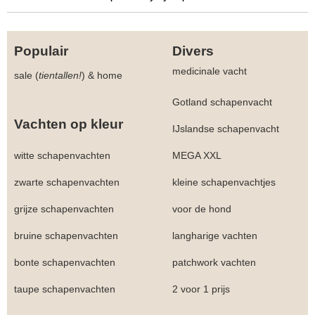
Populair
Divers
medicinale vacht
sale (
tientallen!
)
&
home
Gotland schapenvacht
Vachten op kleur
IJslandse schapenvacht
witte schapenvachten
MEGA XXL
zwarte schapenvachten
kleine schapenvachtjes
grijze schapenvachten
voor de hond
bruine schapenvachten
langharige vachten
bonte schapenvachten
patchwork vachten
taupe schapenvachten
2 voor 1 prijs