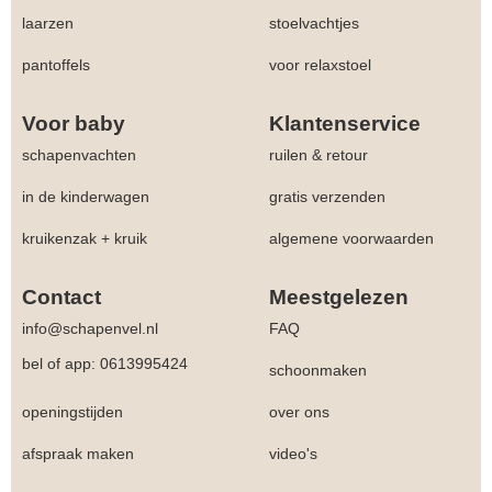
laarzen
stoelvachtjes
pantoffels
voor relaxstoel
Voor baby
Klantenservice
schapenvachten
ruilen & retour
in de kinderwagen
gratis verzenden
kruikenzak + kruik
algemene voorwaarden
Contact
Meestgelezen
info@schapenvel.nl
FAQ
bel of app: 0613995424
schoonmaken
openingstijden
over ons
afspraak maken
video's