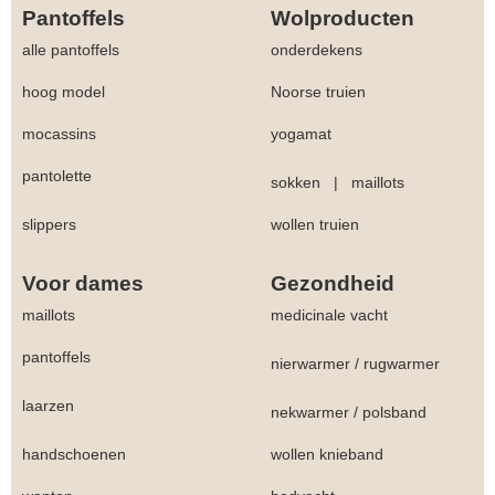
Pantoffels
Wolproducten
alle pantoffels
onderdekens
hoog model
Noorse truien
mocassins
yogamat
pantolette
sokken
|
maillots
slippers
wollen truien
Voor dames
Gezondheid
maillots
medicinale vacht
pantoffels
nierwarmer
/
rugwarmer
laarzen
nekwarmer
/
polsband
handschoenen
wollen knieband