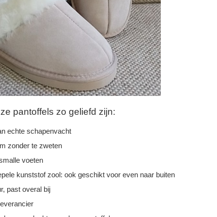
 pantoffels zo geliefd zijn:
n echte schapenvacht
rm zonder te zweten
 smalle voeten
epele kunststof zool: ook geschikt voor even naar buiten
r, past overal bij
leverancier