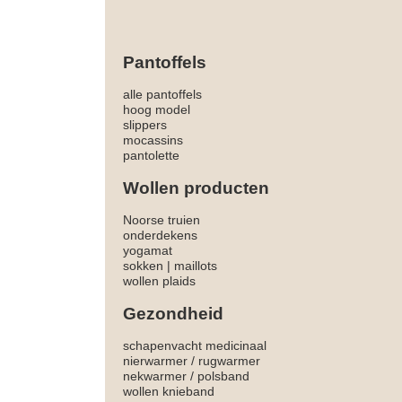
Pantoffels
alle pantoffels
hoog model
slippers
mocassins
pantolette
Wollen producten
Noorse truien
onderdekens
yogamat
sokken
|
maillots
wollen plaids
Gezondheid
schapenvacht medicinaal
nierwarmer
/
rugwarmer
nekwarmer
/
polsband
wollen knieband