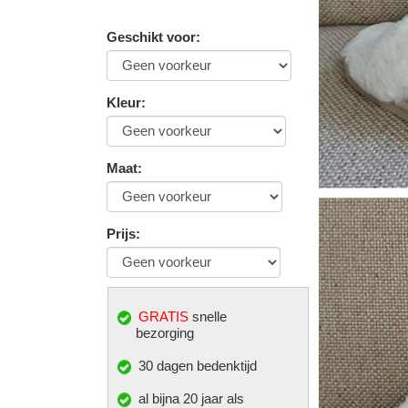
Geschikt voor
:
Kleur
:
Maat
:
Prijs
:
GRATIS
snelle
bezorging
30 dagen bedenktijd
al bijna 20 jaar als