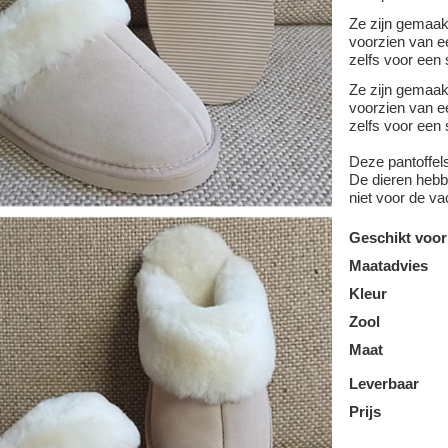
Ze zijn gemaa
voorzien van ee
zelfs voor een 
Ze zijn gemaa
voorzien van ee
zelfs voor een 
Deze pantoffel
De dieren hebbe
niet voor de va
Geschikt voor
Maatadvies
Kleur
Zool
Maat
Leverbaar
Prijs