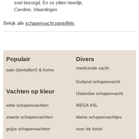
snel bezorgd. En ze zitten heerlijk.
Caroline, Vlaardingen
Bekijk alle
schapenvacht pantoffels
Populair
Divers
medicinale vacht
sale (
tientallen!
)
&
home
Gotland schapenvacht
Vachten op kleur
IJslandse schapenvacht
witte schapenvachten
MEGA XXL
zwarte schapenvachten
kleine schapenvachtjes
grijze schapenvachten
voor de hond