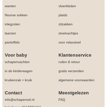
wanten
vloerkleden
Noorse sokken
plaids
inlegzolen
zitzakken
laarzen
stoelvachtjes
pantoffels
voor relaxstoel
Voor baby
Klantenservice
schapenvachten
ruilen & retour
in de kinderwagen
gratis verzenden
kruikenzak + kruik
algemene voorwaarden
Contact
Meestgelezen
info@schapenvel.nl
FAQ