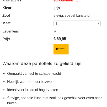
Maatadvies
schoenmaat +1
Kleur
grijs
Zool
stevig, soepel kunststof
Maat
Leverbaar
ja
Prijs
€
69,95
BESTEL
Waarom deze pantoffels zo geliefd zijn:
Gemaakt van echte schapenvacht
Heerlijk warm zonder te zweten
Ideaal voor brede of hoge voeten
Stevige, soepele kunststof zool: ook geschikt voor even naar
buiten