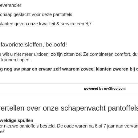
leverancier
schaap geslacht voor deze pantoffels
lanten geven onze kwaliteit & service een 9,7
avoriete sloffen, beloofd!
 wilt u niet meer uitdoen, zo fijn zitten ze. Ze combineren comfort, 
n kunnen tippen.
g nog uw paar en ervaar zelf waarom zoveel klanten zweren bij d
powered by
myShop.com
vertellen over onze schapenvacht pantoffel
eweldige spullen
 nieuwe pantoffels besteld. De oude waren na 6 of 7 jaar aan vervang
oek