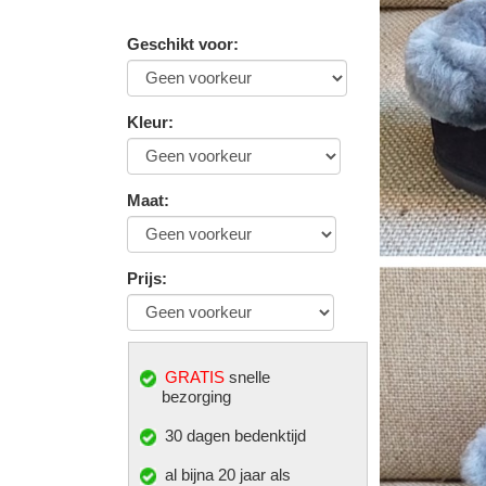
Geschikt voor
:
Kleur
:
Maat
:
Prijs
:
GRATIS
snelle
bezorging
30 dagen bedenktijd
al bijna 20 jaar als