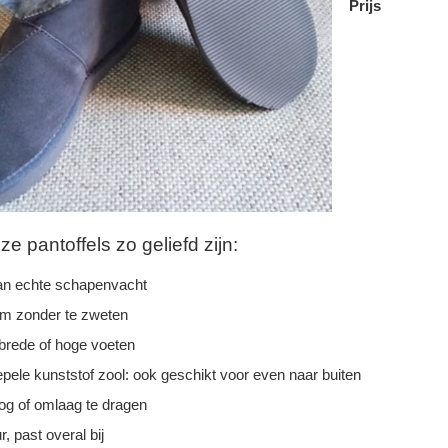
Prijs
 pantoffels zo geliefd zijn:
n echte schapenvacht
rm zonder te zweten
 brede of hoge voeten
epele kunststof zool: ook geschikt voor even naar buiten
g of omlaag te dragen
r, past overal bij