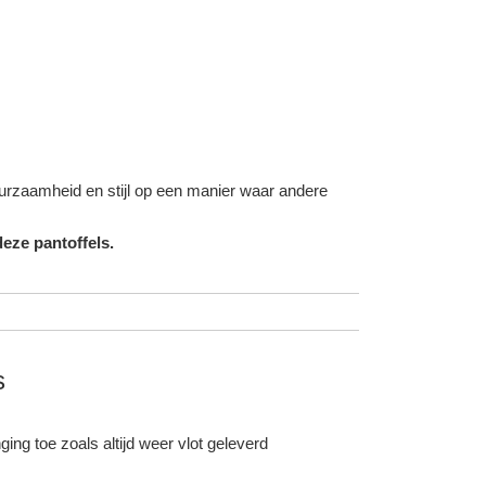
duurzaamheid en stijl op een manier waar andere
eze pantoffels.
s
ing toe zoals altijd weer vlot geleverd