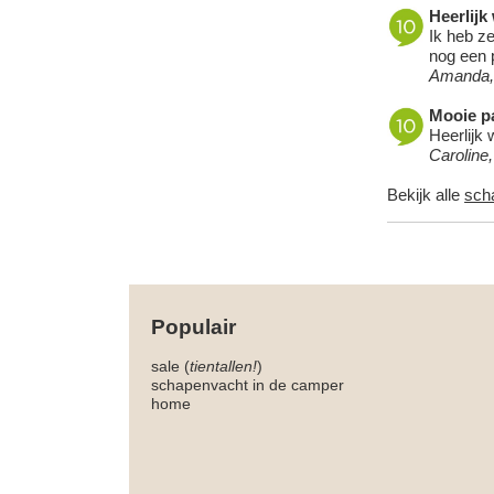
Heerlijk
Ik heb ze
nog een p
Amanda,
Mooie pa
Heerlijk 
Caroline
Bekijk alle
sch
Populair
sale (
tientallen!
)
schapenvacht in de camper
home