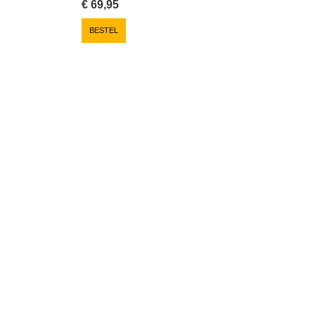
€
69,95
BESTEL