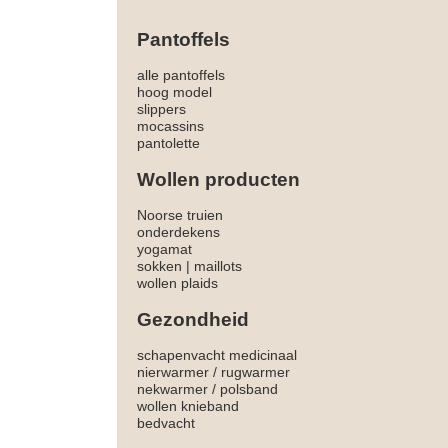
Pantoffels
alle pantoffels
hoog model
slippers
mocassins
pantolette
Wollen producten
Noorse truien
onderdekens
yogamat
sokken
|
maillots
wollen plaids
Gezondheid
schapenvacht medicinaal
nierwarmer
/
rugwarmer
nekwarmer
/
polsband
wollen knieband
bedvacht