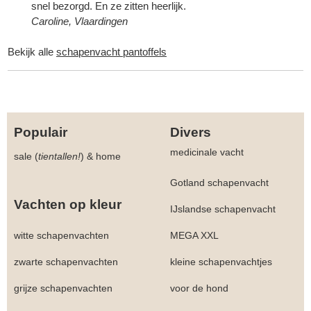
snel bezorgd. En ze zitten heerlijk.
Caroline, Vlaardingen
Bekijk alle
schapenvacht pantoffels
Populair
Divers
medicinale vacht
sale (
tientallen!
)
&
home
Gotland schapenvacht
Vachten op kleur
IJslandse schapenvacht
witte schapenvachten
MEGA XXL
zwarte schapenvachten
kleine schapenvachtjes
grijze schapenvachten
voor de hond