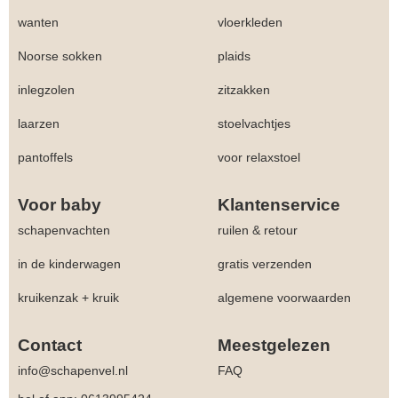
wanten
vloerkleden
Noorse sokken
plaids
inlegzolen
zitzakken
laarzen
stoelvachtjes
pantoffels
voor relaxstoel
Voor baby
Klantenservice
schapenvachten
ruilen & retour
in de kinderwagen
gratis verzenden
kruikenzak + kruik
algemene voorwaarden
Contact
Meestgelezen
info@schapenvel.nl
FAQ