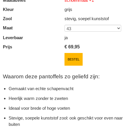
Maatadvies
schoenmaat +1
Kleur
grijs
Zool
stevig, soepel kunststof
Maat
Leverbaar
ja
Prijs
€
69,95
BESTEL
Waarom deze pantoffels zo geliefd zijn:
Gemaakt van echte schapenvacht
Heerlijk warm zonder te zweten
Ideaal voor brede of hoge voeten
Stevige, soepele kunststof zool: ook geschikt voor even naar
buiten