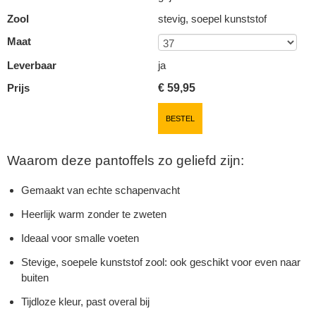
Zool
stevig, soepel kunststof
Maat
Leverbaar
ja
Prijs
€
59,95
BESTEL
Waarom deze pantoffels zo geliefd zijn:
Gemaakt van echte schapenvacht
Heerlijk warm zonder te zweten
Ideaal voor smalle voeten
Stevige, soepele kunststof zool: ook geschikt voor even naar
buiten
Tijdloze kleur, past overal bij