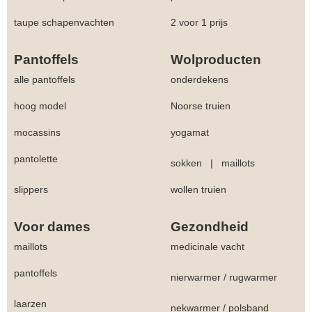
taupe schapenvachten
2 voor 1 prijs
Pantoffels
Wolproducten
alle pantoffels
onderdekens
hoog model
Noorse truien
mocassins
yogamat
pantolette
sokken
|
maillots
slippers
wollen truien
Voor dames
Gezondheid
maillots
medicinale vacht
pantoffels
nierwarmer
/
rugwarmer
laarzen
nekwarmer
/
polsband