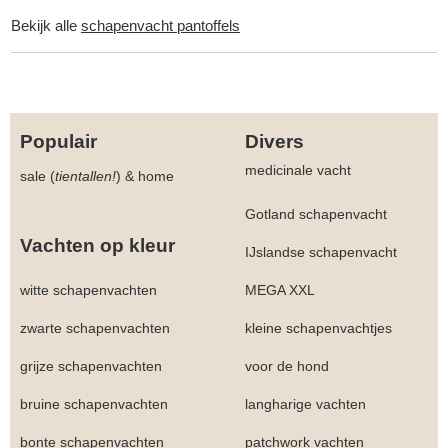
Bekijk alle
schapenvacht pantoffels
Populair
Divers
medicinale vacht
sale (
tientallen!
)
&
home
Gotland schapenvacht
Vachten op kleur
IJslandse schapenvacht
witte schapenvachten
MEGA XXL
zwarte schapenvachten
kleine schapenvachtjes
grijze schapenvachten
voor de hond
bruine schapenvachten
langharige vachten
bonte schapenvachten
patchwork vachten