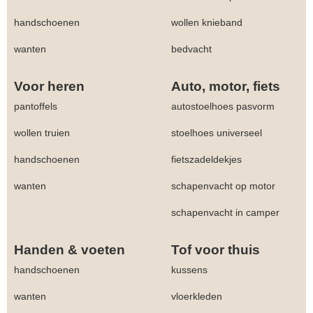
handschoenen
wollen knieband
wanten
bedvacht
Voor heren
Auto, motor, fiets
pantoffels
autostoelhoes pasvorm
wollen truien
stoelhoes universeel
handschoenen
fietszadeldekjes
wanten
schapenvacht op motor
schapenvacht in camper
Handen & voeten
Tof voor thuis
handschoenen
kussens
wanten
vloerkleden