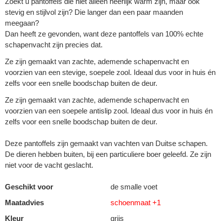
Zoekt u pantoffels die niet alleen heerlijk warm zijn, maar ook
stevig en stijlvol zijn? Die langer dan een paar maanden
meegaan?
Dan heeft ze gevonden, want deze pantoffels van 100% echte
schapenvacht zijn precies dat.
Ze zijn gemaakt van zachte, ademende schapenvacht en
voorzien van een stevige, soepele zool. Ideaal dus voor in huis én
zelfs voor een snelle boodschap buiten de deur.
Ze zijn gemaakt van zachte, ademende schapenvacht en
voorzien van een soepele antislip zool. Ideaal dus voor in huis én
zelfs voor een snelle boodschap buiten de deur.
Deze pantoffels zijn gemaakt van vachten van Duitse schapen.
De dieren hebben buiten, bij een particuliere boer geleefd. Ze zijn
niet voor de vacht geslacht.
Geschikt voor
de smalle voet
Maatadvies
schoenmaat +1
Kleur
grijs