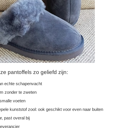
 pantoffels zo geliefd zijn:
n echte schapenvacht
rm zonder te zweten
 smalle voeten
epele kunststof zool: ook geschikt voor even naar buiten
r, past overal bij
leverancier