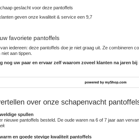
schaap geslacht voor deze pantoffels
lanten geven onze kwaliteit & service een 9,7
uw favoriete pantoffels
van iedereen: deze pantoffels doe je niet graag uit. Ze combineren c
niet aan tippen.
g nog uw paar en ervaar zelf waarom zoveel klanten na jaren bij
powered by
myShop.com
vertellen over onze schapenvacht pantoffel
eweldige spullen
 nieuwe pantoffels besteld. De oude waren na 6 of 7 jaar aan vervang
oek
 warm en goede stevige kwaliteit pantoffels