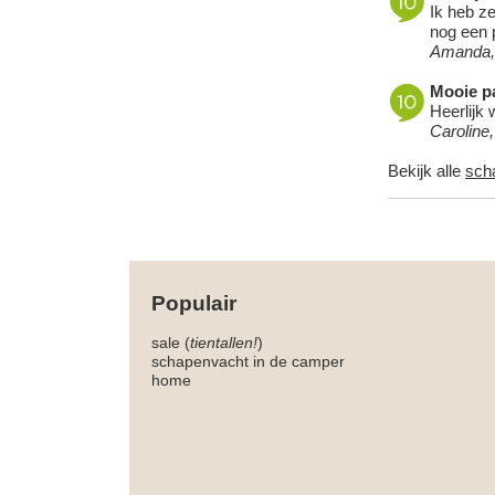
Ik heb ze
nog een p
Amanda,
Mooie pa
Heerlijk 
Caroline
Bekijk alle
sch
Populair
sale (
tientallen!
)
schapenvacht in de camper
home