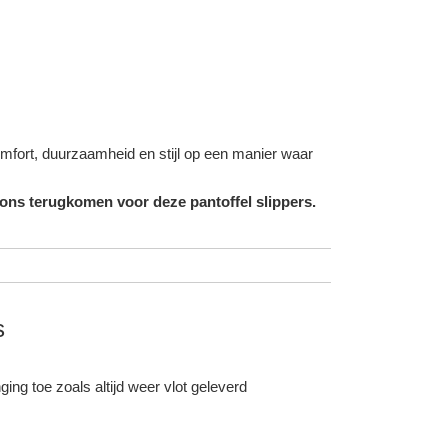
omfort, duurzaamheid en stijl op een manier waar
 ons terugkomen voor deze pantoffel slippers.
s
ing toe zoals altijd weer vlot geleverd