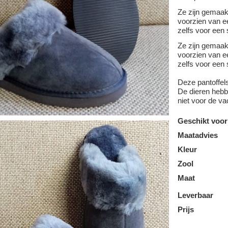
Ze zijn gemaa
voorzien van ee
zelfs voor een 
Ze zijn gemaa
voorzien van ee
zelfs voor een 
Deze pantoffel
De dieren hebbe
niet voor de va
Geschikt voor
Maatadvies
Kleur
Zool
Maat
Leverbaar
Prijs