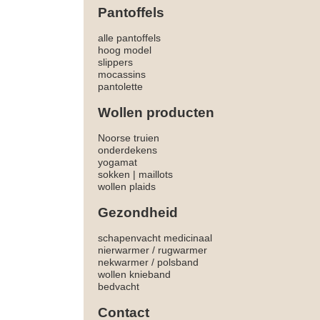
Pantoffels
alle pantoffels
hoog model
slippers
mocassins
pantolette
Wollen producten
Noorse truien
onderdekens
yogamat
sokken
|
maillots
wollen plaids
Gezondheid
schapenvacht medicinaal
nierwarmer
/
rugwarmer
nekwarmer
/
polsband
wollen knieband
bedvacht
Contact