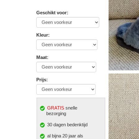
Geschikt voor
:
Kleur
:
Maat
:
Prijs
:
GRATIS
snelle
bezorging
30 dagen bedenktijd
al bijna 20 jaar als