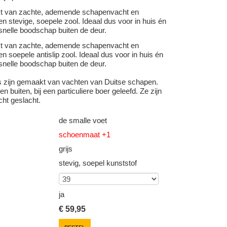
kt van zachte, ademende schapenvacht en
n stevige, soepele zool. Ideaal dus voor in huis én
snelle boodschap buiten de deur.
kt van zachte, ademende schapenvacht en
n soepele antislip zool. Ideaal dus voor in huis én
snelle boodschap buiten de deur.
s zijn gemaakt van vachten van Duitse schapen.
n buiten, bij een particuliere boer geleefd. Ze zijn
cht geslacht.
de smalle voet
schoenmaat +1
grijs
stevig, soepel kunststof
ja
€
59,95