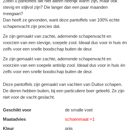
Zoekt u pantoffels die niet alleen heerlijk warm zijn, maar ook
stevig en stijlvol zijn? Die langer dan een paar maanden
meegaan?
Dan heeft ze gevonden, want deze pantoffels van 100% echte
schapenvacht zijn precies dat.
Ze zijn gemaakt van zachte, ademende schapenvacht en
voorzien van een stevige, soepele zool. Ideaal dus voor in huis én
zelfs voor een snelle boodschap buiten de deur.
Ze zijn gemaakt van zachte, ademende schapenvacht en
voorzien van een soepele antislip zool. Ideaal dus voor in huis én
zelfs voor een snelle boodschap buiten de deur.
Deze pantoffels zijn gemaakt van vachten van Duitse schapen.
De dieren hebben buiten, bij een particuliere boer geleefd. Ze zijn
niet voor de vacht geslacht.
Geschikt voor
de smalle voet
Maatadvies
schoenmaat +1
Kleur
grijs