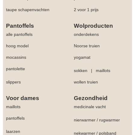
taupe schapenvachten
2 voor 1 prijs
Pantoffels
Wolproducten
alle pantoffels
onderdekens
hoog model
Noorse truien
mocassins
yogamat
pantolette
sokken
|
maillots
slippers
wollen truien
Voor dames
Gezondheid
maillots
medicinale vacht
pantoffels
nierwarmer
/
rugwarmer
laarzen
nekwarmer
/
polsband