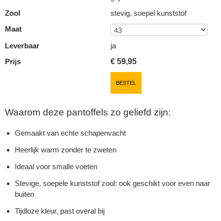
Zool
stevig, soepel kunststof
Maat
Leverbaar
ja
Prijs
€
59,95
BESTEL
Waarom deze pantoffels zo geliefd zijn:
Gemaakt van echte schapenvacht
Heerlijk warm zonder te zweten
Ideaal voor smalle voeten
Stevige, soepele kunststof zool: ook geschikt voor even naar
buiten
Tijdloze kleur, past overal bij