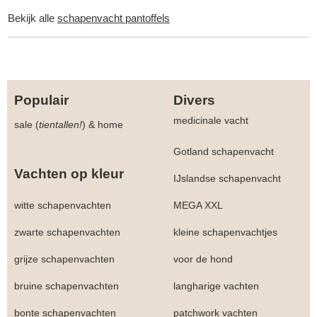
Bekijk alle
schapenvacht pantoffels
Populair
Divers
medicinale vacht
sale (
tientallen!
)
&
home
Gotland schapenvacht
Vachten op kleur
IJslandse schapenvacht
witte schapenvachten
MEGA XXL
zwarte schapenvachten
kleine schapenvachtjes
grijze schapenvachten
voor de hond
bruine schapenvachten
langharige vachten
bonte schapenvachten
patchwork vachten