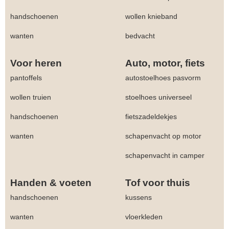
handschoenen
wollen knieband
wanten
bedvacht
Voor heren
Auto, motor, fiets
pantoffels
autostoelhoes pasvorm
wollen truien
stoelhoes universeel
handschoenen
fietszadeldekjes
wanten
schapenvacht op motor
schapenvacht in camper
Handen & voeten
Tof voor thuis
handschoenen
kussens
wanten
vloerkleden