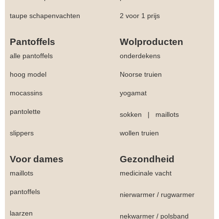
taupe schapenvachten
2 voor 1 prijs
Pantoffels
Wolproducten
alle pantoffels
onderdekens
hoog model
Noorse truien
mocassins
yogamat
pantolette
sokken
|
maillots
slippers
wollen truien
Voor dames
Gezondheid
maillots
medicinale vacht
pantoffels
nierwarmer
/
rugwarmer
laarzen
nekwarmer
/
polsband