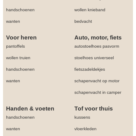
handschoenen
wollen knieband
wanten
bedvacht
Voor heren
Auto, motor, fiets
pantoffels
autostoelhoes pasvorm
wollen truien
stoelhoes universeel
handschoenen
fietszadeldekjes
wanten
schapenvacht op motor
schapenvacht in camper
Handen & voeten
Tof voor thuis
handschoenen
kussens
wanten
vloerkleden