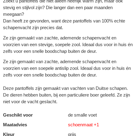
Zoekt u pantoffels die niet alleen heerlijk warm zijn, maar ook
stevig en stijlvol zijn? Die langer dan een paar maanden
meegaan?
Dan heeft ze gevonden, want deze pantoffels van 100% echte
schapenvacht zijn precies dat.
Ze zijn gemaakt van zachte, ademende schapenvacht en
voorzien van een stevige, soepele zool. Ideaal dus voor in huis én
zelfs voor een snelle boodschap buiten de deur.
Ze zijn gemaakt van zachte, ademende schapenvacht en
voorzien van een soepele antislip zool. Ideaal dus voor in huis én
zelfs voor een snelle boodschap buiten de deur.
Deze pantoffels zijn gemaakt van vachten van Duitse schapen.
De dieren hebben buiten, bij een particuliere boer geleefd. Ze zijn
niet voor de vacht geslacht.
Geschikt voor
de smalle voet
Maatadvies
schoenmaat +1
Kleur
grijs