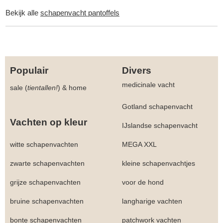
Bekijk alle
schapenvacht pantoffels
Populair
Divers
medicinale vacht
sale (
tientallen!
)
&
home
Gotland schapenvacht
Vachten op kleur
IJslandse schapenvacht
witte schapenvachten
MEGA XXL
zwarte schapenvachten
kleine schapenvachtjes
grijze schapenvachten
voor de hond
bruine schapenvachten
langharige vachten
bonte schapenvachten
patchwork vachten