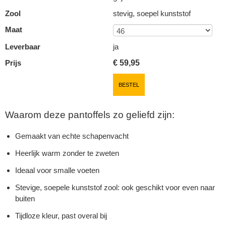
Zool
stevig, soepel kunststof
Maat
Leverbaar
ja
Prijs
€
59,95
BESTEL
Waarom deze pantoffels zo geliefd zijn:
Gemaakt van echte schapenvacht
Heerlijk warm zonder te zweten
Ideaal voor smalle voeten
Stevige, soepele kunststof zool: ook geschikt voor even naar
buiten
Tijdloze kleur, past overal bij