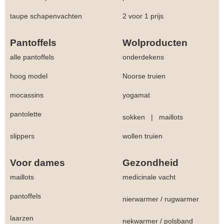
taupe schapenvachten
2 voor 1 prijs
Pantoffels
Wolproducten
alle pantoffels
onderdekens
hoog model
Noorse truien
mocassins
yogamat
pantolette
sokken
|
maillots
slippers
wollen truien
Voor dames
Gezondheid
maillots
medicinale vacht
pantoffels
nierwarmer
/
rugwarmer
laarzen
nekwarmer
/
polsband