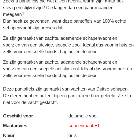
Zoekt u pantoffels die niet alleen heerlijk warm zijn, maar ook
stevig en stijlvol zijn? Die langer dan een paar maanden
meegaan?
Dan heeft ze gevonden, want deze pantoffels van 100% echte
schapenvacht zijn precies dat.
Ze zijn gemaakt van zachte, ademende schapenvacht en
voorzien van een stevige, soepele zool. Ideaal dus voor in huis én
zelfs voor een snelle boodschap buiten de deur.
Ze zijn gemaakt van zachte, ademende schapenvacht en
voorzien van een soepele antislip zool. Ideaal dus voor in huis én
zelfs voor een snelle boodschap buiten de deur.
Deze pantoffels zijn gemaakt van vachten van Duitse schapen.
De dieren hebben buiten, bij een particuliere boer geleefd. Ze zijn
niet voor de vacht geslacht.
Geschikt voor
de smalle voet
Maatadvies
schoenmaat +1
Kleur
grijs