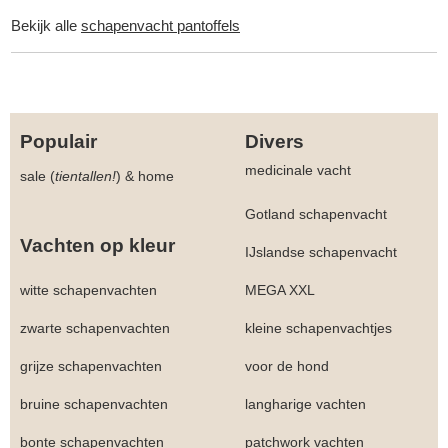
Bekijk alle
schapenvacht pantoffels
Populair
Divers
medicinale vacht
sale (
tientallen!
)
&
home
Gotland schapenvacht
Vachten op kleur
IJslandse schapenvacht
witte schapenvachten
MEGA XXL
zwarte schapenvachten
kleine schapenvachtjes
grijze schapenvachten
voor de hond
bruine schapenvachten
langharige vachten
bonte schapenvachten
patchwork vachten