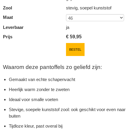
Zool
stevig, soepel kunststof
Maat
Leverbaar
ja
Prijs
€
59,95
BESTEL
Waarom deze pantoffels zo geliefd zijn:
Gemaakt van echte schapenvacht
Heerlijk warm zonder te zweten
Ideaal voor smalle voeten
Stevige, soepele kunststof zool: ook geschikt voor even naar
buiten
Tijdloze kleur, past overal bij