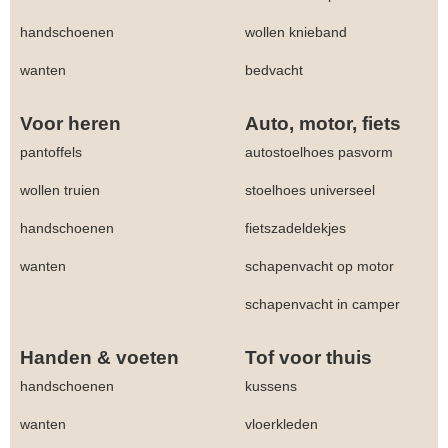
handschoenen
wollen knieband
wanten
bedvacht
Voor heren
Auto, motor, fiets
pantoffels
autostoelhoes pasvorm
wollen truien
stoelhoes universeel
handschoenen
fietszadeldekjes
wanten
schapenvacht op motor
schapenvacht in camper
Handen & voeten
Tof voor thuis
handschoenen
kussens
wanten
vloerkleden