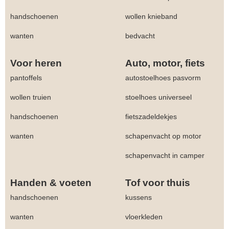
handschoenen
wollen knieband
wanten
bedvacht
Voor heren
Auto, motor, fiets
pantoffels
autostoelhoes pasvorm
wollen truien
stoelhoes universeel
handschoenen
fietszadeldekjes
wanten
schapenvacht op motor
schapenvacht in camper
Handen & voeten
Tof voor thuis
handschoenen
kussens
wanten
vloerkleden