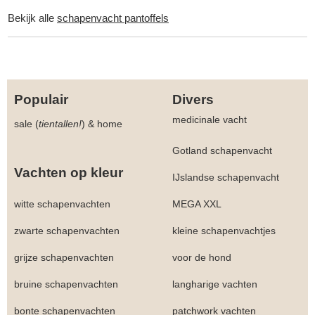
Bekijk alle
schapenvacht pantoffels
Populair
Divers
medicinale vacht
sale (
tientallen!
)
&
home
Gotland schapenvacht
Vachten op kleur
IJslandse schapenvacht
witte schapenvachten
MEGA XXL
zwarte schapenvachten
kleine schapenvachtjes
grijze schapenvachten
voor de hond
bruine schapenvachten
langharige vachten
bonte schapenvachten
patchwork vachten