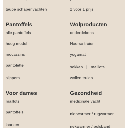
taupe schapenvachten
2 voor 1 prijs
Pantoffels
Wolproducten
alle pantoffels
onderdekens
hoog model
Noorse truien
mocassins
yogamat
pantolette
sokken
|
maillots
slippers
wollen truien
Voor dames
Gezondheid
maillots
medicinale vacht
pantoffels
nierwarmer
/
rugwarmer
laarzen
nekwarmer
/
polsband