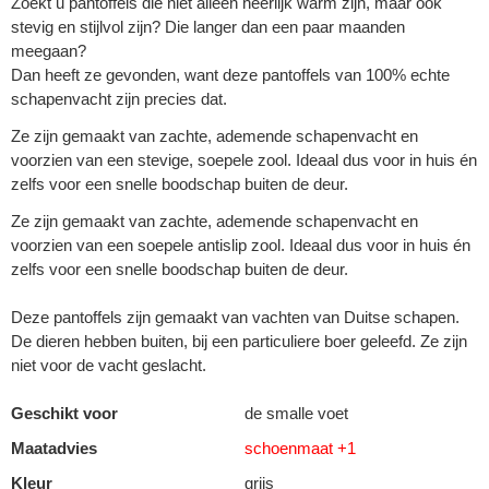
Zoekt u pantoffels die niet alleen heerlijk warm zijn, maar ook
stevig en stijlvol zijn? Die langer dan een paar maanden
meegaan?
Dan heeft ze gevonden, want deze pantoffels van 100% echte
schapenvacht zijn precies dat.
Ze zijn gemaakt van zachte, ademende schapenvacht en
voorzien van een stevige, soepele zool. Ideaal dus voor in huis én
zelfs voor een snelle boodschap buiten de deur.
Ze zijn gemaakt van zachte, ademende schapenvacht en
voorzien van een soepele antislip zool. Ideaal dus voor in huis én
zelfs voor een snelle boodschap buiten de deur.
Deze pantoffels zijn gemaakt van vachten van Duitse schapen.
De dieren hebben buiten, bij een particuliere boer geleefd. Ze zijn
niet voor de vacht geslacht.
Geschikt voor
de smalle voet
Maatadvies
schoenmaat +1
Kleur
grijs