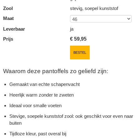
Zool
stevig, soepel kunststof
Maat
Leverbaar
ja
Prijs
€
59,95
BESTEL
Waarom deze pantoffels zo geliefd zijn:
Gemaakt van echte schapenvacht
Heerlijk warm zonder te zweten
Ideaal voor smalle voeten
Stevige, soepele kunststof zool: ook geschikt voor even naar
buiten
Tijdloze kleur, past overal bij