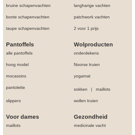
bruine schapenvachten
langharige vachten
bonte schapenvachten
patchwork vachten
taupe schapenvachten
2 voor 1 prijs
Pantoffels
Wolproducten
alle pantoffels
onderdekens
hoog model
Noorse truien
mocassins
yogamat
pantolette
sokken
|
maillots
slippers
wollen truien
Voor dames
Gezondheid
maillots
medicinale vacht