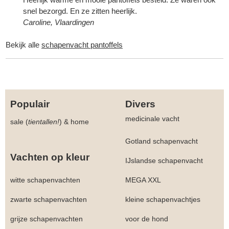
snel bezorgd. En ze zitten heerlijk.
Caroline, Vlaardingen
Bekijk alle
schapenvacht pantoffels
Populair
Divers
medicinale vacht
sale (
tientallen!
)
&
home
Gotland schapenvacht
Vachten op kleur
IJslandse schapenvacht
witte schapenvachten
MEGA XXL
zwarte schapenvachten
kleine schapenvachtjes
grijze schapenvachten
voor de hond