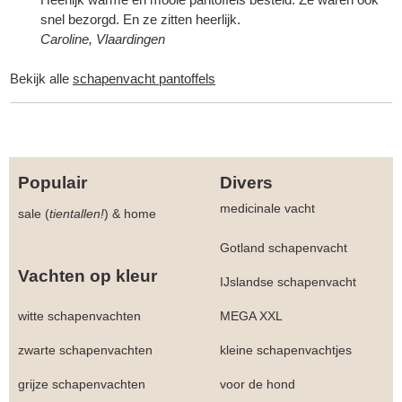
snel bezorgd. En ze zitten heerlijk.
Caroline, Vlaardingen
Bekijk alle
schapenvacht pantoffels
Populair
Divers
medicinale vacht
sale (
tientallen!
)
&
home
Gotland schapenvacht
Vachten op kleur
IJslandse schapenvacht
witte schapenvachten
MEGA XXL
zwarte schapenvachten
kleine schapenvachtjes
grijze schapenvachten
voor de hond