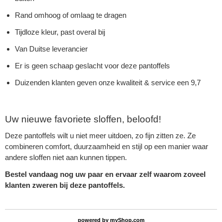
Rand omhoog of omlaag te dragen
Tijdloze kleur, past overal bij
Van Duitse leverancier
Er is geen schaap geslacht voor deze pantoffels
Duizenden klanten geven onze kwaliteit & service een 9,7
Uw nieuwe favoriete sloffen, beloofd!
Deze pantoffels wilt u niet meer uitdoen, zo fijn zitten ze. Ze
combineren comfort, duurzaamheid en stijl op een manier waar
andere sloffen niet aan kunnen tippen.
Bestel vandaag nog uw paar en ervaar zelf waarom zoveel
klanten zweren bij deze pantoffels.
powered by
myShop.com