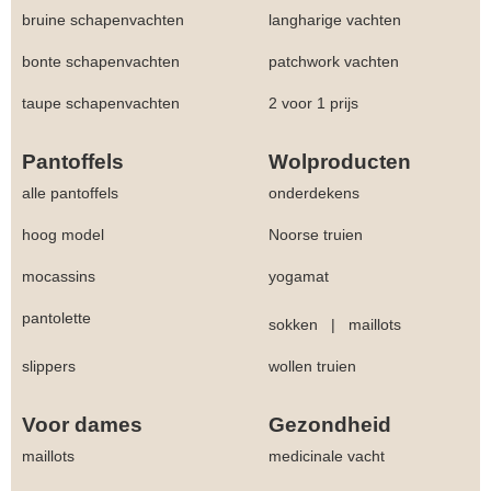
bruine schapenvachten
langharige vachten
bonte schapenvachten
patchwork vachten
taupe schapenvachten
2 voor 1 prijs
Pantoffels
Wolproducten
alle pantoffels
onderdekens
hoog model
Noorse truien
mocassins
yogamat
pantolette
sokken
|
maillots
slippers
wollen truien
Voor dames
Gezondheid
maillots
medicinale vacht