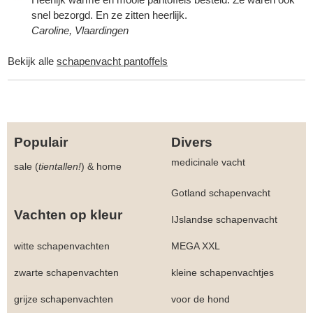
snel bezorgd. En ze zitten heerlijk.
Caroline, Vlaardingen
Bekijk alle
schapenvacht pantoffels
Populair
Divers
medicinale vacht
sale (
tientallen!
)
&
home
Gotland schapenvacht
Vachten op kleur
IJslandse schapenvacht
witte schapenvachten
MEGA XXL
zwarte schapenvachten
kleine schapenvachtjes
grijze schapenvachten
voor de hond