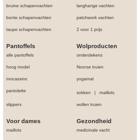
bruine schapenvachten
langharige vachten
bonte schapenvachten
patchwork vachten
taupe schapenvachten
2 voor 1 prijs
Pantoffels
Wolproducten
alle pantoffels
onderdekens
hoog model
Noorse truien
mocassins
yogamat
pantolette
sokken
|
maillots
slippers
wollen truien
Voor dames
Gezondheid
maillots
medicinale vacht