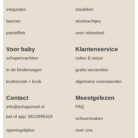
inlegzolen
zitzakken
laarzen
stoelvachtjes
pantoffels
voor relaxstoel
Voor baby
Klantenservice
schapenvachten
ruilen & retour
in de kinderwagen
gratis verzenden
kruikenzak + kruik
algemene voorwaarden
Contact
Meestgelezen
info@schapenvel.nl
FAQ
bel of app: 0613995424
schoonmaken
openingstijden
over ons