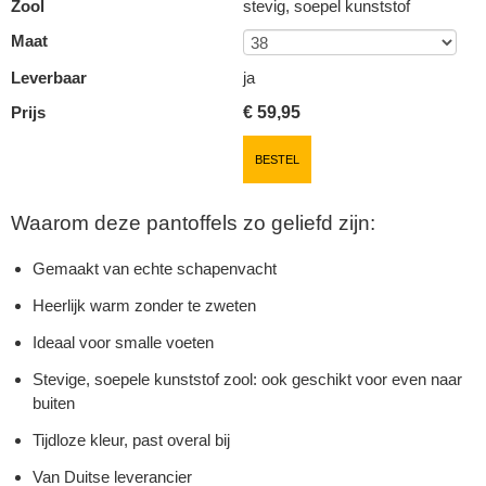
Zool
stevig, soepel kunststof
Maat
Leverbaar
ja
Prijs
€
59,95
BESTEL
Waarom deze pantoffels zo geliefd zijn:
Gemaakt van echte schapenvacht
Heerlijk warm zonder te zweten
Ideaal voor smalle voeten
Stevige, soepele kunststof zool: ook geschikt voor even naar
buiten
Tijdloze kleur, past overal bij
Van Duitse leverancier