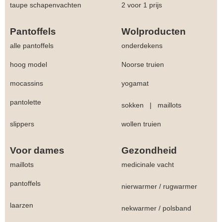
taupe schapenvachten
2 voor 1 prijs
Pantoffels
Wolproducten
alle pantoffels
onderdekens
hoog model
Noorse truien
mocassins
yogamat
pantolette
sokken
|
maillots
slippers
wollen truien
Voor dames
Gezondheid
maillots
medicinale vacht
pantoffels
nierwarmer
/
rugwarmer
laarzen
nekwarmer
/
polsband