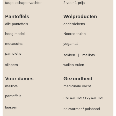
taupe schapenvachten
2 voor 1 prijs
Pantoffels
Wolproducten
alle pantoffels
onderdekens
hoog model
Noorse truien
mocassins
yogamat
pantolette
sokken
|
maillots
slippers
wollen truien
Voor dames
Gezondheid
maillots
medicinale vacht
pantoffels
nierwarmer
/
rugwarmer
laarzen
nekwarmer
/
polsband