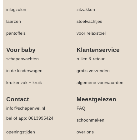
inlegzolen
zitzakken
laarzen
stoelvachtjes
pantoffels
voor relaxstoel
Voor baby
Klantenservice
schapenvachten
ruilen & retour
in de kinderwagen
gratis verzenden
kruikenzak + kruik
algemene voorwaarden
Contact
Meestgelezen
info@schapenvel.nl
FAQ
bel of app: 0613995424
schoonmaken
openingstijden
over ons