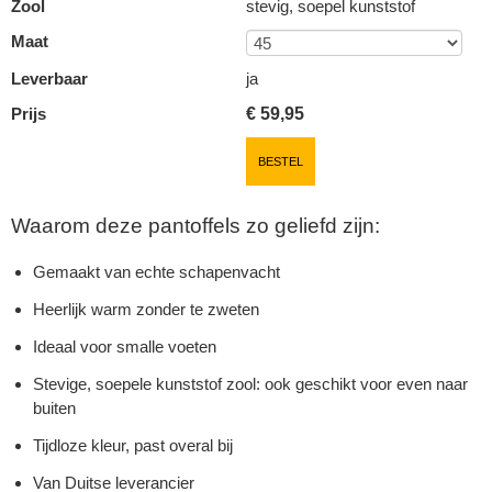
Zool
stevig, soepel kunststof
Maat
Leverbaar
ja
Prijs
€
59,95
BESTEL
Waarom deze pantoffels zo geliefd zijn:
Gemaakt van echte schapenvacht
Heerlijk warm zonder te zweten
Ideaal voor smalle voeten
Stevige, soepele kunststof zool: ook geschikt voor even naar
buiten
Tijdloze kleur, past overal bij
Van Duitse leverancier