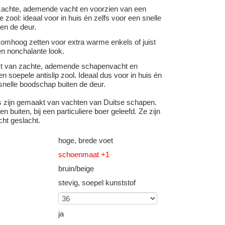
achte, ademende vacht en voorzien van een
e zool: ideaal voor in huis én zelfs voor een snelle
en de deur.
 omhoog zetten voor extra warme enkels of juist
n nonchalante look.
kt van zachte, ademende schapenvacht en
n soepele antislip zool. Ideaal dus voor in huis én
snelle boodschap buiten de deur.
s zijn gemaakt van vachten van Duitse schapen.
n buiten, bij een particuliere boer geleefd. Ze zijn
cht geslacht.
hoge, brede voet
schoenmaat +1
bruin/beige
stevig, soepel kunststof
ja