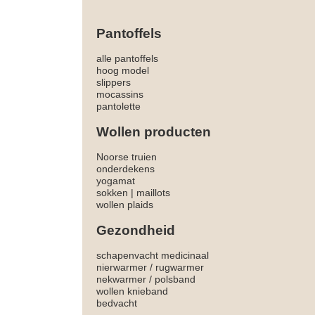
Pantoffels
alle pantoffels
hoog model
slippers
mocassins
pantolette
Wollen producten
Noorse truien
onderdekens
yogamat
sokken
|
maillots
wollen plaids
Gezondheid
schapenvacht medicinaal
nierwarmer
/
rugwarmer
nekwarmer
/
polsband
wollen knieband
bedvacht