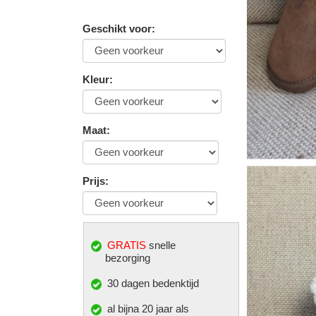
Geschikt voor
:
Kleur
:
Maat
:
Prijs
:
GRATIS
snelle
bezorging
30 dagen bedenktijd
al bijna 20 jaar als