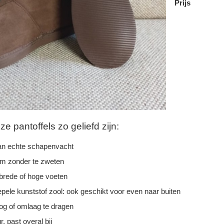
Prijs
 pantoffels zo geliefd zijn:
n echte schapenvacht
rm zonder te zweten
 brede of hoge voeten
epele kunststof zool: ook geschikt voor even naar buiten
g of omlaag te dragen
r, past overal bij