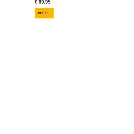
€
69,95
BESTEL