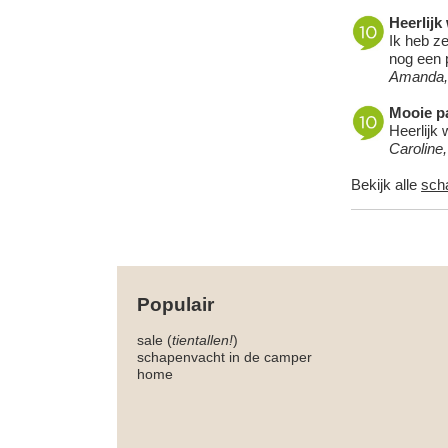
Heerlijk
Ik heb ze
nog een p
Amanda,
Mooie pa
Heerlijk 
Caroline
Bekijk alle
sch
Populair
sale (
tientallen!
)
schapenvacht in de camper
home