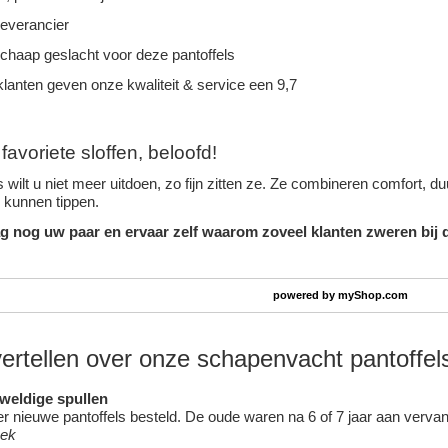
leverancier
schaap geslacht voor deze pantoffels
lanten geven onze kwaliteit & service een 9,7
avoriete sloffen, beloofd!
 wilt u niet meer uitdoen, zo fijn zitten ze. Ze combineren comfort, 
n kunnen tippen.
g nog uw paar en ervaar zelf waarom zoveel klanten zweren bij d
powered by
myShop.com
vertellen over onze schapenvacht pantoffel
eweldige spullen
 nieuwe pantoffels besteld. De oude waren na 6 of 7 jaar aan vervang
oek