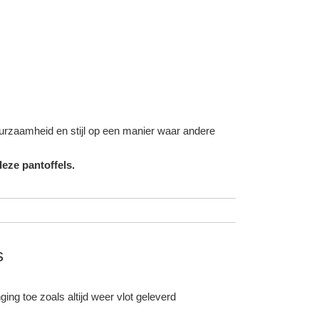
duurzaamheid en stijl op een manier waar andere
eze pantoffels.
s
ing toe zoals altijd weer vlot geleverd