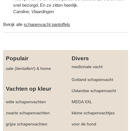
snel bezorgd. En ze zitten heerlijk.
Caroline, Vlaardingen
Bekijk alle
schapenvacht pantoffels
Populair
Divers
medicinale vacht
sale (
tientallen!
)
&
home
Gotland schapenvacht
Vachten op kleur
IJslandse schapenvacht
witte schapenvachten
MEGA XXL
zwarte schapenvachten
kleine schapenvachtjes
grijze schapenvachten
voor de hond