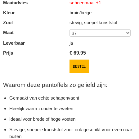
Maatadvies
schoenmaat +1
Kleur
bruin/beige
Zool
stevig, soepel kunststof
Maat
Leverbaar
ja
Prijs
€
69,95
BESTEL
Waarom deze pantoffels zo geliefd zijn:
Gemaakt van echte schapenvacht
Heerlijk warm zonder te zweten
Ideaal voor brede of hoge voeten
Stevige, soepele kunststof zool: ook geschikt voor even naar
buiten