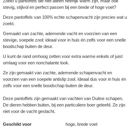
Zoekt u pantoffels die niet alleen heerlijk warm zijn, maar ook
stevig, stijlvol en perfect passen bij een brede of hoge voet?
Deze pantoffels van 100% echte schapenvacht zijn precies wat u
zoekt.
Gemaakt van zachte, ademende vacht en voorzien van een
stevige, soepele zool: ideaal voor in huis én zelfs voor een snelle
boodschap buiten de deur.
U kunt de rand omhoog zetten voor extra warme enkels of juist
omlaag voor een nonchalante look.
Ze zijn gemaakt van zachte, ademende schapenvacht en
voorzien van een soepele antislip zool. Ideaal dus voor in huis én
zelfs voor een snelle boodschap buiten de deur.
Deze pantoffels zijn gemaakt van vachten van Duitse schapen.
De dieren hebben buiten, bij een particuliere boer geleefd. Ze zijn
niet voor de vacht geslacht.
Geschikt voor
hoge, brede voet