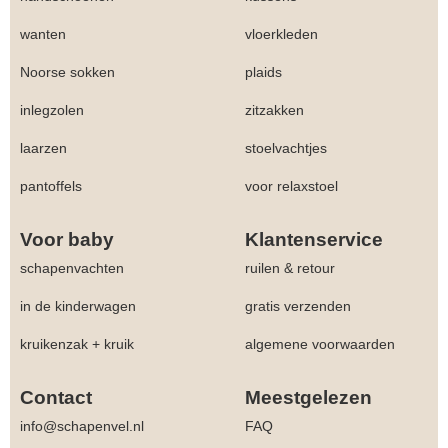
wanten
vloerkleden
Noorse sokken
plaids
inlegzolen
zitzakken
laarzen
stoelvachtjes
pantoffels
voor relaxstoel
Voor baby
Klantenservice
schapenvachten
ruilen & retour
in de kinderwagen
gratis verzenden
kruikenzak + kruik
algemene voorwaarden
Contact
Meestgelezen
info@schapenvel.nl
FAQ