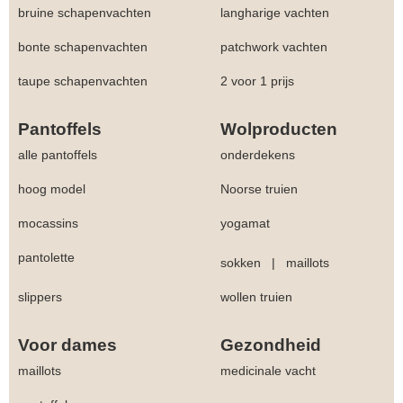
bruine schapenvachten
langharige vachten
bonte schapenvachten
patchwork vachten
taupe schapenvachten
2 voor 1 prijs
Pantoffels
Wolproducten
alle pantoffels
onderdekens
hoog model
Noorse truien
mocassins
yogamat
pantolette
sokken
|
maillots
slippers
wollen truien
Voor dames
Gezondheid
maillots
medicinale vacht