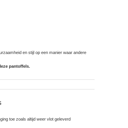
duurzaamheid en stijl op een manier waar andere
eze pantoffels.
s
ing toe zoals altijd weer vlot geleverd