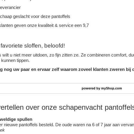
leverancier
schaap geslacht voor deze pantoffels
lanten geven onze kwaliteit & service een 9,7
avoriete sloffen, beloofd!
 wilt u niet meer uitdoen, zo fijn zitten ze. Ze combineren comfort, 
n kunnen tippen.
g nog uw paar en ervaar zelf waarom zoveel klanten zweren bij d
powered by
myShop.com
vertellen over onze schapenvacht pantoffel
eweldige spullen
 nieuwe pantoffels besteld. De oude waren na 6 of 7 jaar aan vervang
oek