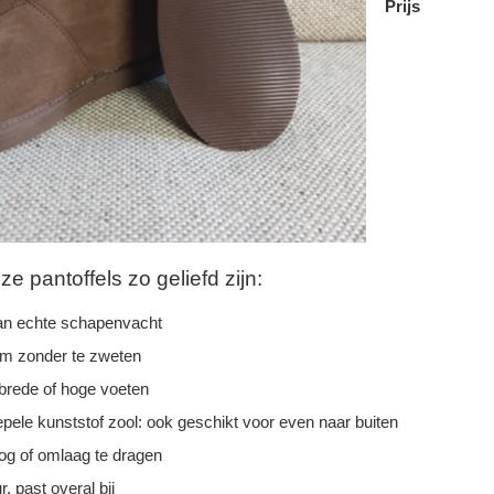
Prijs
 pantoffels zo geliefd zijn:
n echte schapenvacht
rm zonder te zweten
 brede of hoge voeten
epele kunststof zool: ook geschikt voor even naar buiten
g of omlaag te dragen
r, past overal bij