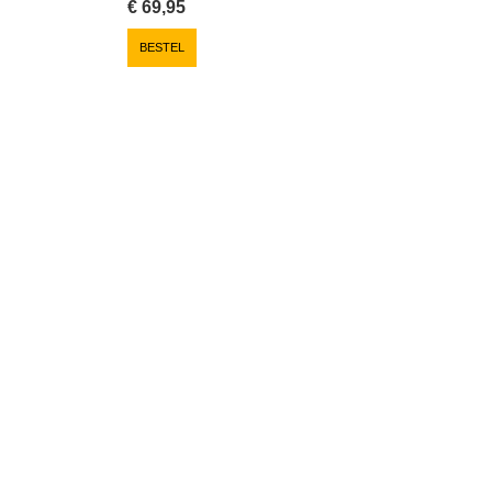
€
69,95
BESTEL