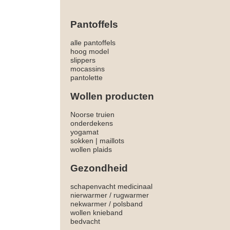
Pantoffels
alle pantoffels
hoog model
slippers
mocassins
pantolette
Wollen producten
Noorse truien
onderdekens
yogamat
sokken
|
maillots
wollen plaids
Gezondheid
schapenvacht medicinaal
nierwarmer
/
rugwarmer
nekwarmer
/
polsband
wollen knieband
bedvacht