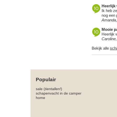
Heerlijk
Ik heb ze
nog een p
Amanda,
Mooie pa
Heerlijk 
Caroline
Bekijk alle
sch
Populair
sale (
tientallen!
)
schapenvacht in de camper
home