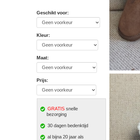
Geschikt voor
:
Kleur
:
Maat
:
Prijs
:
GRATIS
snelle
bezorging
30 dagen bedenktijd
al bijna 20 jaar als