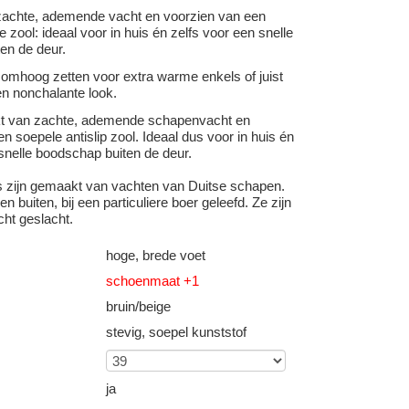
achte, ademende vacht en voorzien van een
e zool: ideaal voor in huis én zelfs voor een snelle
en de deur.
 omhoog zetten voor extra warme enkels of juist
n nonchalante look.
kt van zachte, ademende schapenvacht en
n soepele antislip zool. Ideaal dus voor in huis én
snelle boodschap buiten de deur.
s zijn gemaakt van vachten van Duitse schapen.
n buiten, bij een particuliere boer geleefd. Ze zijn
cht geslacht.
hoge, brede voet
schoenmaat +1
bruin/beige
stevig, soepel kunststof
ja