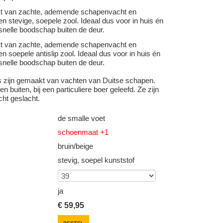
kt van zachte, ademende schapenvacht en
n stevige, soepele zool. Ideaal dus voor in huis én
snelle boodschap buiten de deur.
kt van zachte, ademende schapenvacht en
n soepele antislip zool. Ideaal dus voor in huis én
snelle boodschap buiten de deur.
s zijn gemaakt van vachten van Duitse schapen.
n buiten, bij een particuliere boer geleefd. Ze zijn
cht geslacht.
de smalle voet
schoenmaat +1
bruin/beige
stevig, soepel kunststof
ja
€
59,95