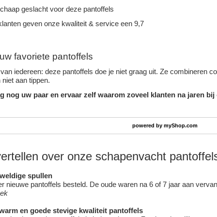
schaap geslacht voor deze pantoffels
lanten geven onze kwaliteit & service een 9,7
uw favoriete pantoffels
van iedereen: deze pantoffels doe je niet graag uit. Ze combineren c
niet aan tippen.
g nog uw paar en ervaar zelf waarom zoveel klanten na jaren bij
powered by
myShop.com
vertellen over onze schapenvacht pantoffel
eweldige spullen
 nieuwe pantoffels besteld. De oude waren na 6 of 7 jaar aan vervang
oek
 warm en goede stevige kwaliteit pantoffels