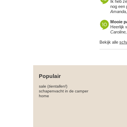
Ik heb ze
nog een p
Amanda,
Mooie pa
Heerlijk 
Caroline
Bekijk alle
sch
Populair
sale (
tientallen!
)
schapenvacht in de camper
home