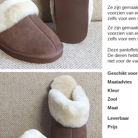
Ze zijn gemaa
voorzien van ee
zelfs voor een 
Ze zijn gemaa
voorzien van ee
zelfs voor een 
Deze pantoffel
De dieren hebbe
niet voor de va
Geschikt voor
Maatadvies
Kleur
Zool
Maat
Leverbaar
Prijs