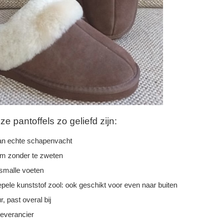
 pantoffels zo geliefd zijn:
n echte schapenvacht
rm zonder te zweten
 smalle voeten
epele kunststof zool: ook geschikt voor even naar buiten
r, past overal bij
leverancier