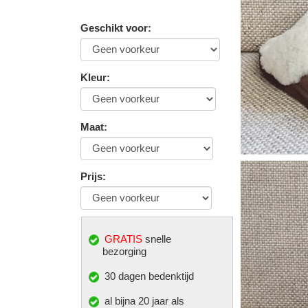
Geschikt voor
:
Kleur
:
Maat
:
Prijs
:
GRATIS
snelle
bezorging
30 dagen bedenktijd
al bijna 20 jaar als