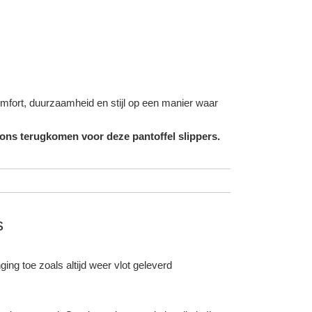
omfort, duurzaamheid en stijl op een manier waar
 ons terugkomen voor deze pantoffel slippers.
s
ing toe zoals altijd weer vlot geleverd