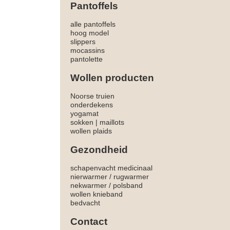
Pantoffels
alle pantoffels
hoog model
slippers
mocassins
pantolette
Wollen producten
Noorse truien
onderdekens
yogamat
sokken
|
maillots
wollen plaids
Gezondheid
schapenvacht medicinaal
nierwarmer
/
rugwarmer
nekwarmer
/
polsband
wollen knieband
bedvacht
Contact