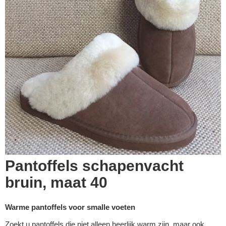
Pantoffels schapenvacht
bruin, maat 40
Warme pantoffels voor smalle voeten
Zoekt u pantoffels die niet alleen heerlijk warm zijn, maar ook