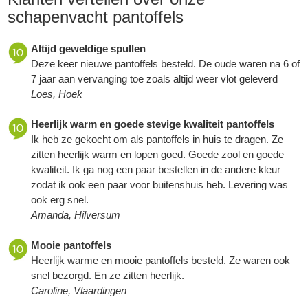
schapenvacht pantoffels
Altijd geweldige spullen
Deze keer nieuwe pantoffels besteld. De oude waren na 6 of
7 jaar aan vervanging toe zoals altijd weer vlot geleverd
Loes, Hoek
Heerlijk warm en goede stevige kwaliteit pantoffels
Ik heb ze gekocht om als pantoffels in huis te dragen. Ze
zitten heerlijk warm en lopen goed. Goede zool en goede
kwaliteit. Ik ga nog een paar bestellen in de andere kleur
zodat ik ook een paar voor buitenshuis heb. Levering was
ook erg snel.
Amanda, Hilversum
Mooie pantoffels
Heerlijk warme en mooie pantoffels besteld. Ze waren ook
snel bezorgd. En ze zitten heerlijk.
Caroline, Vlaardingen