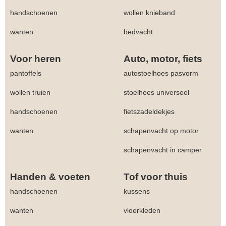
handschoenen
wollen knieband
wanten
bedvacht
Voor heren
Auto, motor, fiets
pantoffels
autostoelhoes pasvorm
wollen truien
stoelhoes universeel
handschoenen
fietszadeldekjes
wanten
schapenvacht op motor
schapenvacht in camper
Handen & voeten
Tof voor thuis
handschoenen
kussens
wanten
vloerkleden