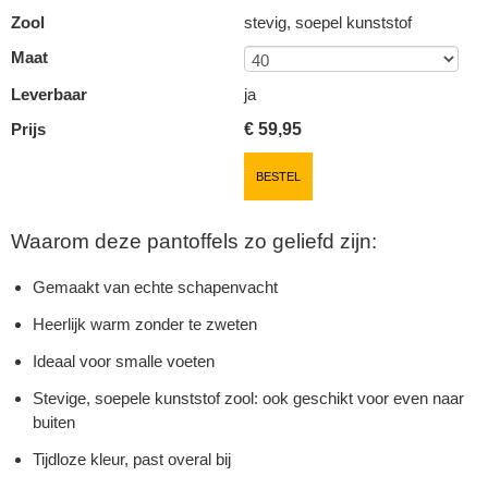
Zool
stevig, soepel kunststof
Maat
Leverbaar
ja
Prijs
€
59,95
BESTEL
Waarom deze pantoffels zo geliefd zijn:
Gemaakt van echte schapenvacht
Heerlijk warm zonder te zweten
Ideaal voor smalle voeten
Stevige, soepele kunststof zool: ook geschikt voor even naar
buiten
Tijdloze kleur, past overal bij