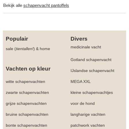
Bekijk alle
schapenvacht pantoffels
Populair
Divers
medicinale vacht
sale (
tientallen!
)
&
home
Gotland schapenvacht
Vachten op kleur
IJslandse schapenvacht
witte schapenvachten
MEGA XXL
zwarte schapenvachten
kleine schapenvachtjes
grijze schapenvachten
voor de hond
bruine schapenvachten
langharige vachten
bonte schapenvachten
patchwork vachten