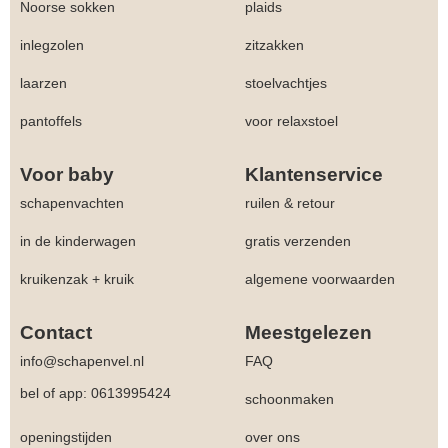
Noorse sokken
plaids
inlegzolen
zitzakken
laarzen
stoelvachtjes
pantoffels
voor relaxstoel
Voor baby
Klantenservice
schapenvachten
ruilen & retour
in de kinderwagen
gratis verzenden
kruikenzak + kruik
algemene voorwaarden
Contact
Meestgelezen
info@schapenvel.nl
FAQ
bel of app: 0613995424
schoonmaken
openingstijden
over ons