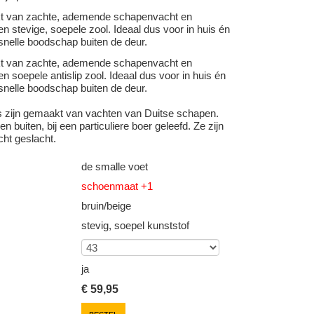
kt van zachte, ademende schapenvacht en
n stevige, soepele zool. Ideaal dus voor in huis én
snelle boodschap buiten de deur.
kt van zachte, ademende schapenvacht en
n soepele antislip zool. Ideaal dus voor in huis én
snelle boodschap buiten de deur.
s zijn gemaakt van vachten van Duitse schapen.
n buiten, bij een particuliere boer geleefd. Ze zijn
cht geslacht.
de smalle voet
schoenmaat +1
bruin/beige
stevig, soepel kunststof
ja
€
59,95