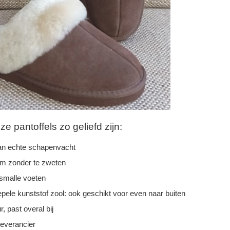
 pantoffels zo geliefd zijn:
n echte schapenvacht
rm zonder te zweten
 smalle voeten
epele kunststof zool: ook geschikt voor even naar buiten
r, past overal bij
leverancier