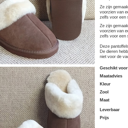
Ze zijn gemaa
voorzien van ee
zelfs voor een 
Ze zijn gemaa
voorzien van ee
zelfs voor een 
Deze pantoffel
De dieren hebbe
niet voor de va
Geschikt voor
Maatadvies
Kleur
Zool
Maat
Leverbaar
Prijs