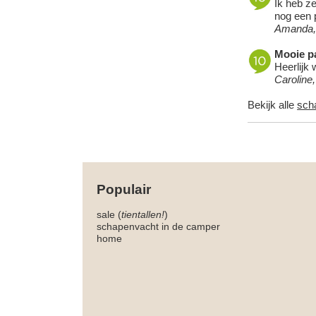
Ik heb ze
nog een p
Amanda,
Mooie pa
Heerlijk 
Caroline
Bekijk alle
sch
Populair
sale (
tientallen!
)
schapenvacht in de camper
home