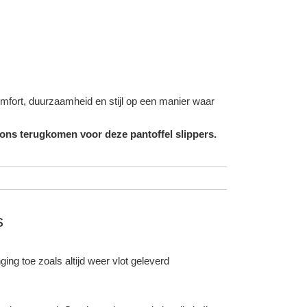
omfort, duurzaamheid en stijl op een manier waar
 ons terugkomen voor deze pantoffel slippers.
s
ing toe zoals altijd weer vlot geleverd