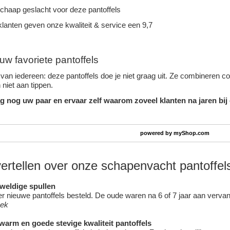
schaap geslacht voor deze pantoffels
lanten geven onze kwaliteit & service een 9,7
uw favoriete pantoffels
van iedereen: deze pantoffels doe je niet graag uit. Ze combineren c
niet aan tippen.
g nog uw paar en ervaar zelf waarom zoveel klanten na jaren bij
powered by
myShop.com
vertellen over onze schapenvacht pantoffel
eweldige spullen
 nieuwe pantoffels besteld. De oude waren na 6 of 7 jaar aan vervang
oek
 warm en goede stevige kwaliteit pantoffels