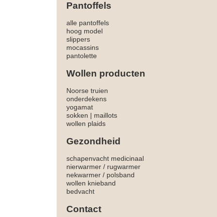
Pantoffels
alle pantoffels
hoog model
slippers
mocassins
pantolette
Wollen producten
Noorse truien
onderdekens
yogamat
sokken
|
maillots
wollen plaids
Gezondheid
schapenvacht medicinaal
nierwarmer
/
rugwarmer
nekwarmer
/
polsband
wollen knieband
bedvacht
Contact