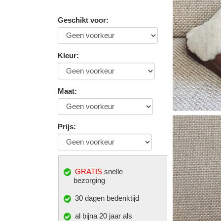
Geschikt voor
:
Kleur
:
Maat
:
Prijs
:
GRATIS
snelle
bezorging
30 dagen bedenktijd
al bijna 20 jaar als