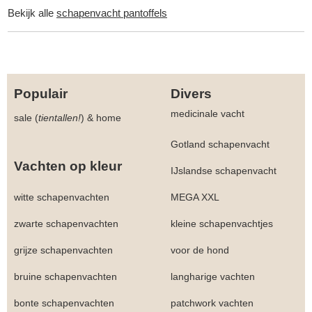
Bekijk alle
schapenvacht pantoffels
Populair
Divers
medicinale vacht
sale (
tientallen!
)
&
home
Gotland schapenvacht
Vachten op kleur
IJslandse schapenvacht
witte schapenvachten
MEGA XXL
zwarte schapenvachten
kleine schapenvachtjes
grijze schapenvachten
voor de hond
bruine schapenvachten
langharige vachten
bonte schapenvachten
patchwork vachten