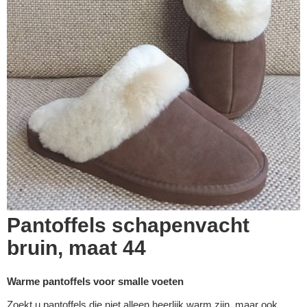
Pantoffels schapenvacht
bruin, maat 44
Warme pantoffels voor smalle voeten
Zoekt u pantoffels die niet alleen heerlijk warm zijn, maar ook