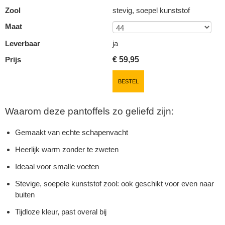
Zool
stevig, soepel kunststof
Maat
Leverbaar
ja
Prijs
€
59,95
BESTEL
Waarom deze pantoffels zo geliefd zijn:
Gemaakt van echte schapenvacht
Heerlijk warm zonder te zweten
Ideaal voor smalle voeten
Stevige, soepele kunststof zool: ook geschikt voor even naar
buiten
Tijdloze kleur, past overal bij