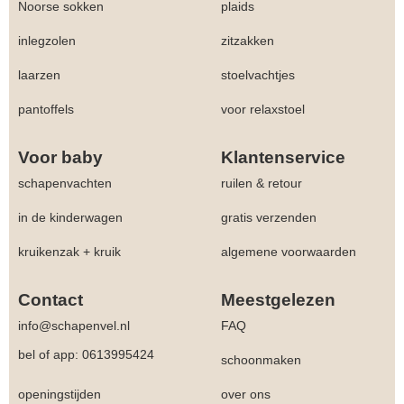
Noorse sokken
plaids
inlegzolen
zitzakken
laarzen
stoelvachtjes
pantoffels
voor relaxstoel
Voor baby
Klantenservice
schapenvachten
ruilen & retour
in de kinderwagen
gratis verzenden
kruikenzak + kruik
algemene voorwaarden
Contact
Meestgelezen
info@schapenvel.nl
FAQ
bel of app: 0613995424
schoonmaken
openingstijden
over ons