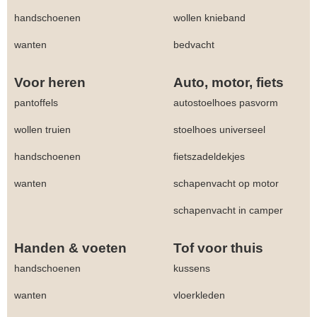
handschoenen
wollen knieband
wanten
bedvacht
Voor heren
Auto, motor, fiets
pantoffels
autostoelhoes pasvorm
wollen truien
stoelhoes universeel
handschoenen
fietszadeldekjes
wanten
schapenvacht op motor
schapenvacht in camper
Handen & voeten
Tof voor thuis
handschoenen
kussens
wanten
vloerkleden