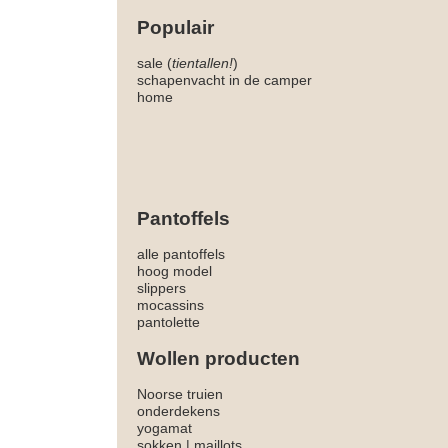
Populair
sale (
tientallen!
)
schapenvacht in de camper
home
Pantoffels
alle pantoffels
hoog model
slippers
mocassins
pantolette
Wollen producten
Noorse truien
onderdekens
yogamat
sokken
|
maillots