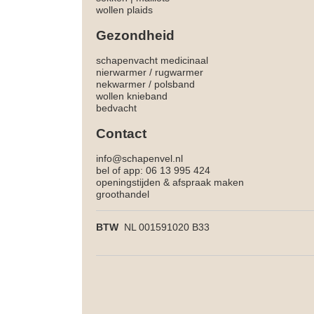
wollen plaids
Gezondheid
schapenvacht medicinaal
nierwarmer
/
rugwarmer
nekwarmer
/
polsband
wollen knieband
bedvacht
Contact
info@schapenvel.nl
bel of app: 06 13 995 424
openingstijden & afspraak maken
groothandel
BTW
NL 001591020 B33