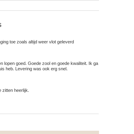
s
ing toe zoals altijd weer vlot geleverd
 en lopen goed. Goede zool en goede kwaliteit. Ik ga
uis heb. Levering was ook erg snel.
itten heerlijk.