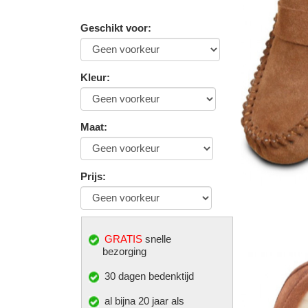
Geschikt voor
:
Kleur
:
Maat
:
Prijs
:
GRATIS
snelle
bezorging
30 dagen bedenktijd
al bijna 20 jaar als