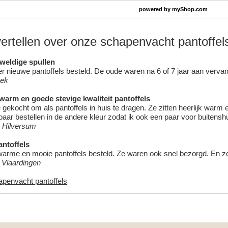
powered by
myShop.com
vertellen over onze schapenvacht pantoffel
eweldige spullen
 nieuwe pantoffels besteld. De oude waren na 6 of 7 jaar aan vervang
oek
 warm en goede stevige kwaliteit pantoffels
 gekocht om als pantoffels in huis te dragen. Ze zitten heerlijk warm
aar bestellen in de andere kleur zodat ik ook een paar voor buitensh
 Hilversum
ntoffels
warme en mooie pantoffels besteld. Ze waren ook snel bezorgd. En ze z
, Vlaardingen
apenvacht pantoffels