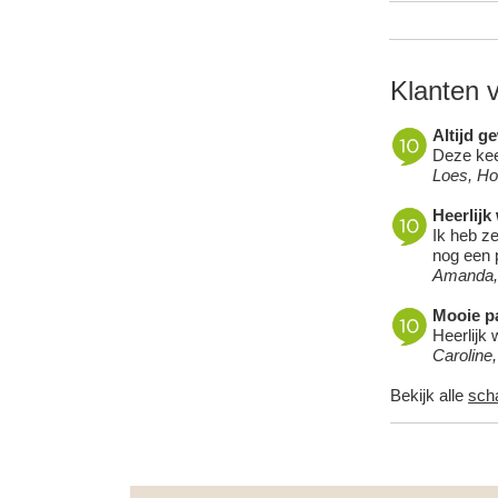
Klanten 
Altijd g
Deze keer
Loes, H
Heerlijk
Ik heb ze
nog een p
Amanda,
Mooie pa
Heerlijk 
Caroline
Bekijk alle
sch