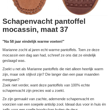
Schapenvacht pantoffel
mocassin, maat 37
"Na 58 jaar eindelijk warme voeten!"
Marianne zocht al jaren echt warme pantoffels. Toen ze deze
mocassin een dag aan had, schreef ze ons dat ze eindelijk
geslaagd was.
Zoekt u net als Marianne pantoffels die niet alleen heerlijk warm
zijn, maar ook stijlvol zijn? Die langer dan een paar maanden
meegaan?
Zoek niet verder, want deze pantoffels van 100% echte
schapenvacht zijn precies wat u zoekt.
Ze zijn gemaakt van zachte, ademende schapenvacht en
voorzien van een soepele antislip zool. Ideaal dus voor in huis én
zelfs voor een snelle boodschap buiten de deur.