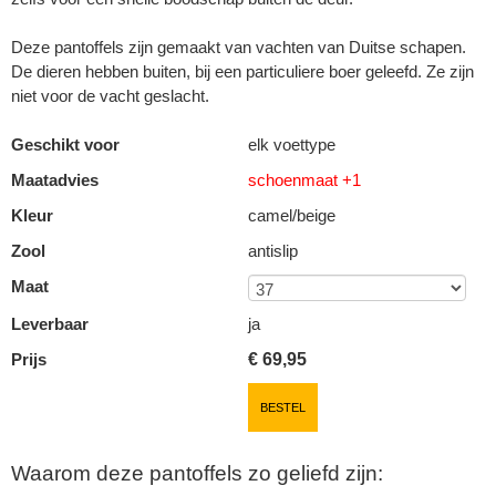
Deze pantoffels zijn gemaakt van vachten van Duitse schapen.
De dieren hebben buiten, bij een particuliere boer geleefd. Ze zijn
niet voor de vacht geslacht.
Geschikt voor
elk voettype
Maatadvies
schoenmaat +1
Kleur
camel/beige
Zool
antislip
Maat
Leverbaar
ja
Prijs
€
69,95
BESTEL
Waarom deze pantoffels zo geliefd zijn: