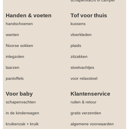
Handen & voeten
Tof voor thuis
handschoenen
kussens
wanten
vloerkleden
Noorse sokken
plaids
inlegzolen
zitzakken
laarzen
stoelvachtjes
pantoffels
voor relaxstoel
Voor baby
Klantenservice
schapenvachten
ruilen & retour
in de kinderwagen
gratis verzenden
kruikenzak + kruik
algemene voorwaarden