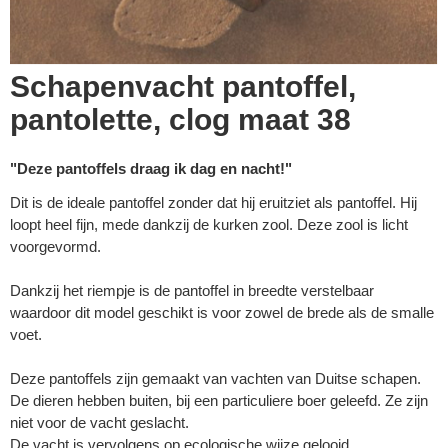
Schapenvacht pantoffel,
pantolette, clog maat 38
"Deze pantoffels draag ik dag en nacht!"
Dit is de ideale pantoffel zonder dat hij eruitziet als pantoffel. Hij
loopt heel fijn, mede dankzij de kurken zool. Deze zool is licht
voorgevormd.
Dankzij het riempje is de pantoffel in breedte verstelbaar
waardoor dit model geschikt is voor zowel de brede als de smalle
voet.
Deze pantoffels zijn gemaakt van vachten van Duitse schapen.
De dieren hebben buiten, bij een particuliere boer geleefd. Ze zijn
niet voor de vacht geslacht.
De vacht is vervolgens op
ecologische wijze
gelooid.