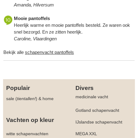
Amanda, Hilversum
Mooie pantoffels
Heerlijk warme en mooie pantoffels besteld. Ze waren ook
snel bezorgd. En ze zitten heerlijk.
Caroline, Vlaardingen
Bekijk alle
schapenvacht pantoffels
Populair
Divers
medicinale vacht
sale (
tientallen!
)
&
home
Gotland schapenvacht
Vachten op kleur
IJslandse schapenvacht
witte schapenvachten
MEGA XXL