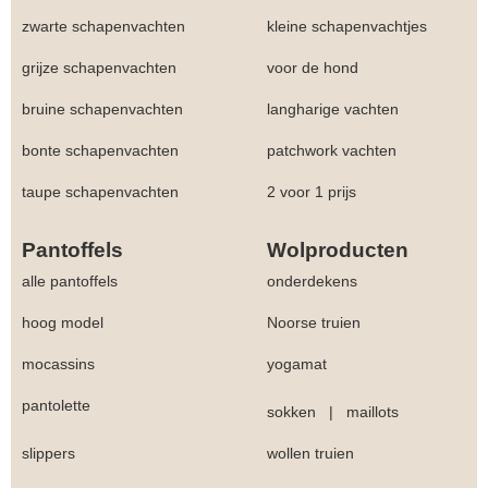
zwarte schapenvachten
kleine schapenvachtjes
grijze schapenvachten
voor de hond
bruine schapenvachten
langharige vachten
bonte schapenvachten
patchwork vachten
taupe schapenvachten
2 voor 1 prijs
Pantoffels
Wolproducten
alle pantoffels
onderdekens
hoog model
Noorse truien
mocassins
yogamat
pantolette
sokken
|
maillots
slippers
wollen truien