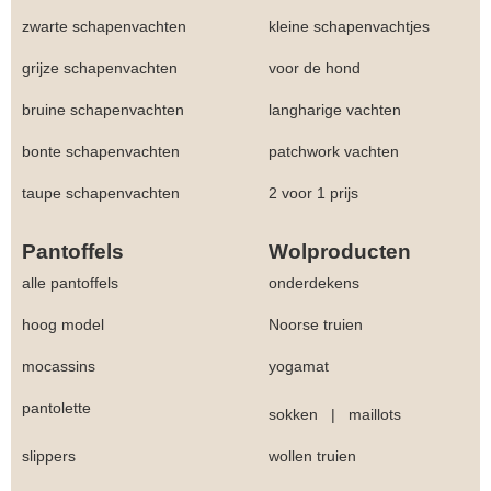
zwarte schapenvachten
kleine schapenvachtjes
grijze schapenvachten
voor de hond
bruine schapenvachten
langharige vachten
bonte schapenvachten
patchwork vachten
taupe schapenvachten
2 voor 1 prijs
Pantoffels
Wolproducten
alle pantoffels
onderdekens
hoog model
Noorse truien
mocassins
yogamat
pantolette
sokken
|
maillots
slippers
wollen truien