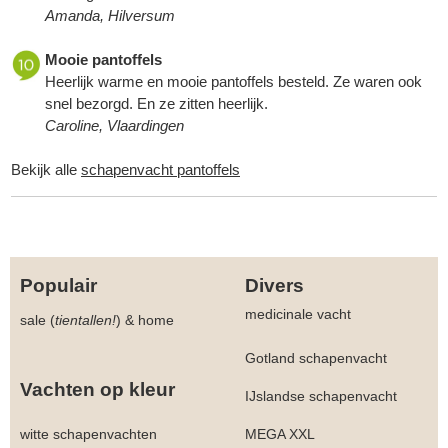
Amanda, Hilversum
Mooie pantoffels
Heerlijk warme en mooie pantoffels besteld. Ze waren ook
snel bezorgd. En ze zitten heerlijk.
Caroline, Vlaardingen
Bekijk alle
schapenvacht pantoffels
Populair
Divers
medicinale vacht
sale (
tientallen!
)
&
home
Gotland schapenvacht
Vachten op kleur
IJslandse schapenvacht
witte schapenvachten
MEGA XXL