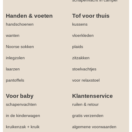
Handen & voeten
Tof voor thuis
handschoenen
kussens
wanten
vloerkleden
Noorse sokken
plaids
inlegzolen
zitzakken
laarzen
stoelvachtjes
pantoffels
voor relaxstoel
Voor baby
Klantenservice
schapenvachten
ruilen & retour
in de kinderwagen
gratis verzenden
kruikenzak + kruik
algemene voorwaarden