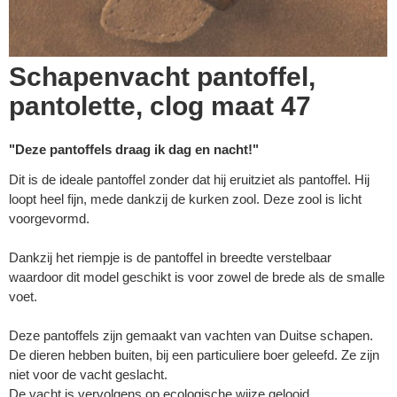
Schapenvacht pantoffel,
pantolette, clog maat 47
"Deze pantoffels draag ik dag en nacht!"
Dit is de ideale pantoffel zonder dat hij eruitziet als pantoffel. Hij
loopt heel fijn, mede dankzij de kurken zool. Deze zool is licht
voorgevormd.
Dankzij het riempje is de pantoffel in breedte verstelbaar
waardoor dit model geschikt is voor zowel de brede als de smalle
voet.
Deze pantoffels zijn gemaakt van vachten van Duitse schapen.
De dieren hebben buiten, bij een particuliere boer geleefd. Ze zijn
niet voor de vacht geslacht.
De vacht is vervolgens op
ecologische wijze
gelooid.