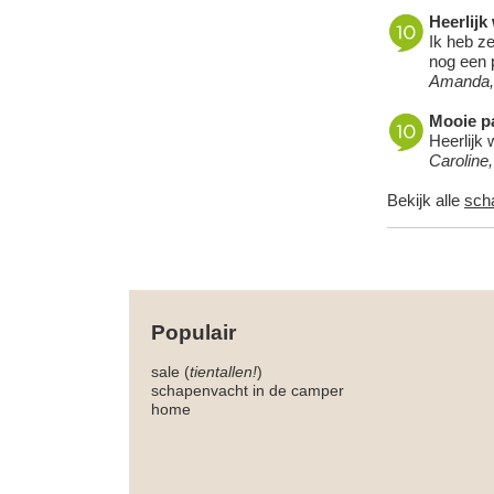
Heerlijk
Ik heb ze
nog een p
Amanda,
Mooie pa
Heerlijk 
Caroline
Bekijk alle
sch
Populair
sale (
tientallen!
)
schapenvacht in de camper
home