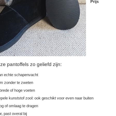
Prijs
 pantoffels zo geliefd zijn:
n echte schapenvacht
rm zonder te zweten
 brede of hoge voeten
epele kunststof zool: ook geschikt voor even naar buiten
g of omlaag te dragen
r, past overal bij