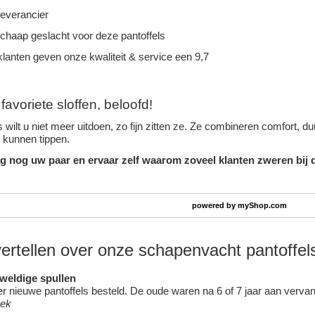
leverancier
schaap geslacht voor deze pantoffels
lanten geven onze kwaliteit & service een 9,7
avoriete sloffen, beloofd!
 wilt u niet meer uitdoen, zo fijn zitten ze. Ze combineren comfort, 
n kunnen tippen.
g nog uw paar en ervaar zelf waarom zoveel klanten zweren bij d
powered by
myShop.com
vertellen over onze schapenvacht pantoffel
eweldige spullen
 nieuwe pantoffels besteld. De oude waren na 6 of 7 jaar aan vervang
oek