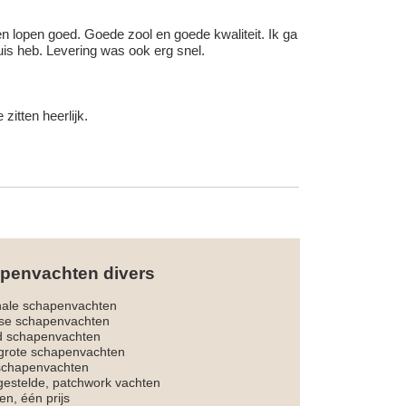
 en lopen goed. Goede zool en goede kwaliteit. Ik ga
uis heb. Levering was ook erg snel.
itten heerlijk.
penvachten divers
nale schapenvachten
dse schapenvachten
d schapenvachten
rote schapenvachten
 schapenvachten
estelde, patchwork vachten
en, één prijs