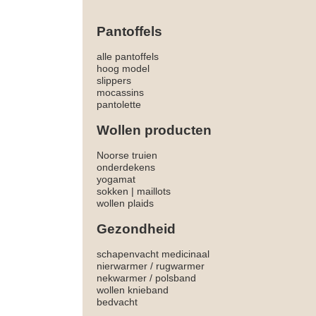
Pantoffels
alle pantoffels
hoog model
slippers
mocassins
pantolette
Wollen producten
Noorse truien
onderdekens
yogamat
sokken
|
maillots
wollen plaids
Gezondheid
schapenvacht medicinaal
nierwarmer
/
rugwarmer
nekwarmer
/
polsband
wollen knieband
bedvacht