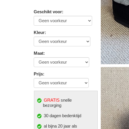
Geschikt voor
:
Kleur
:
Maat
:
Prijs
:
GRATIS
snelle
bezorging
30 dagen bedenktijd
al bijna 20 jaar als