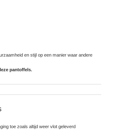
duurzaamheid en stijl op een manier waar andere
eze pantoffels.
s
ing toe zoals altijd weer vlot geleverd