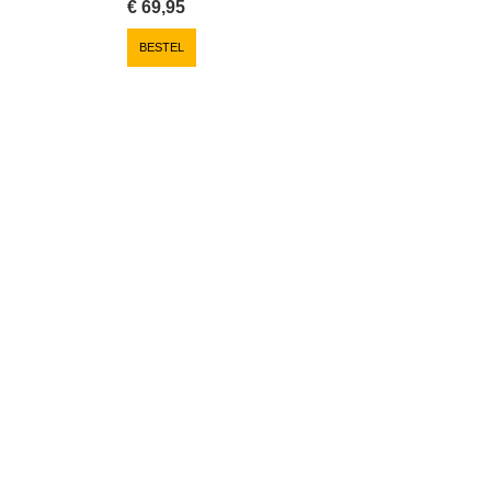
€
69,95
BESTEL