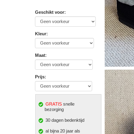
Geschikt voor
:
Kleur
:
Maat
:
Prijs
:
GRATIS
snelle
bezorging
30 dagen bedenktijd
al bijna 20 jaar als