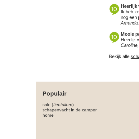
Heerlijk
Ik heb ze
nog een p
Amanda,
Mooie pa
Heerlijk 
Caroline
Bekijk alle
sch
Populair
sale (
tientallen!
)
schapenvacht in de camper
home