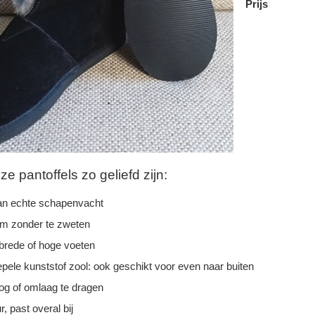
Prijs
 pantoffels zo geliefd zijn:
n echte schapenvacht
rm zonder te zweten
 brede of hoge voeten
epele kunststof zool: ook geschikt voor even naar buiten
g of omlaag te dragen
r, past overal bij