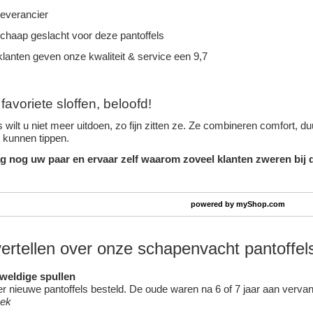
leverancier
schaap geslacht voor deze pantoffels
lanten geven onze kwaliteit & service een 9,7
avoriete sloffen, beloofd!
 wilt u niet meer uitdoen, zo fijn zitten ze. Ze combineren comfort, 
n kunnen tippen.
g nog uw paar en ervaar zelf waarom zoveel klanten zweren bij d
powered by
myShop.com
vertellen over onze schapenvacht pantoffel
eweldige spullen
 nieuwe pantoffels besteld. De oude waren na 6 of 7 jaar aan vervang
oek