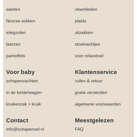
wanten
vloerkleden
Noorse sokken
plaids
inlegzolen
zitzakken
laarzen
stoelvachtjes
pantoffels
voor relaxstoel
Voor baby
Klantenservice
schapenvachten
ruilen & retour
in de kinderwagen
gratis verzenden
kruikenzak + kruik
algemene voorwaarden
Contact
Meestgelezen
info@schapenvel.nl
FAQ