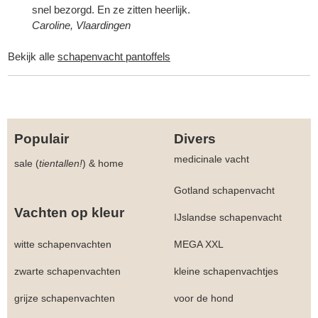
snel bezorgd. En ze zitten heerlijk.
Caroline, Vlaardingen
Bekijk alle
schapenvacht pantoffels
Populair
Divers
medicinale vacht
sale (
tientallen!
)
&
home
Gotland schapenvacht
Vachten op kleur
IJslandse schapenvacht
witte schapenvachten
MEGA XXL
zwarte schapenvachten
kleine schapenvachtjes
grijze schapenvachten
voor de hond