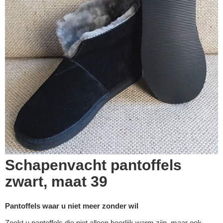
Schapenvacht pantoffels
zwart, maat 39
Pantoffels waar u niet meer zonder wil
Zoekt u pantoffels die niet alleen heerlijk warm zijn, maar ook