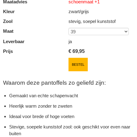
Maatadvies
schoenmaat +1
Kleur
zwart/grijs
Zool
stevig, soepel kunststof
Maat
Leverbaar
ja
Prijs
€
69,95
BESTEL
Waarom deze pantoffels zo geliefd zijn:
Gemaakt van echte schapenvacht
Heerlijk warm zonder te zweten
Ideaal voor brede of hoge voeten
Stevige, soepele kunststof zool: ook geschikt voor even naar
buiten