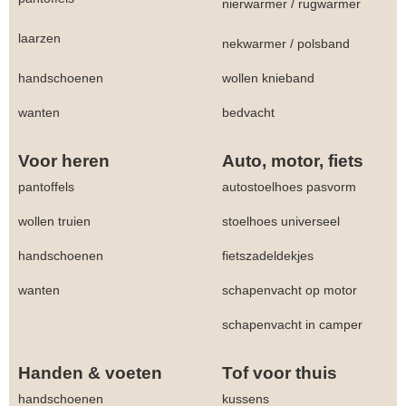
nierwarmer
/
rugwarmer
laarzen
nekwarmer
/
polsband
handschoenen
wollen knieband
wanten
bedvacht
Voor heren
Auto, motor, fiets
pantoffels
autostoelhoes pasvorm
wollen truien
stoelhoes universeel
handschoenen
fietszadeldekjes
wanten
schapenvacht op motor
schapenvacht in camper
Handen & voeten
Tof voor thuis
handschoenen
kussens