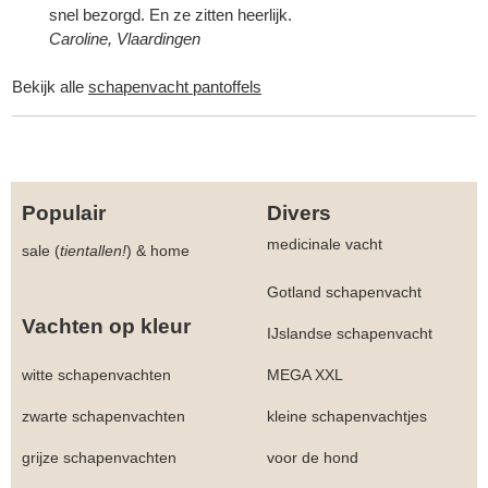
snel bezorgd. En ze zitten heerlijk.
Caroline, Vlaardingen
Bekijk alle
schapenvacht pantoffels
Populair
Divers
medicinale vacht
sale (
tientallen!
)
&
home
Gotland schapenvacht
Vachten op kleur
IJslandse schapenvacht
witte schapenvachten
MEGA XXL
zwarte schapenvachten
kleine schapenvachtjes
grijze schapenvachten
voor de hond