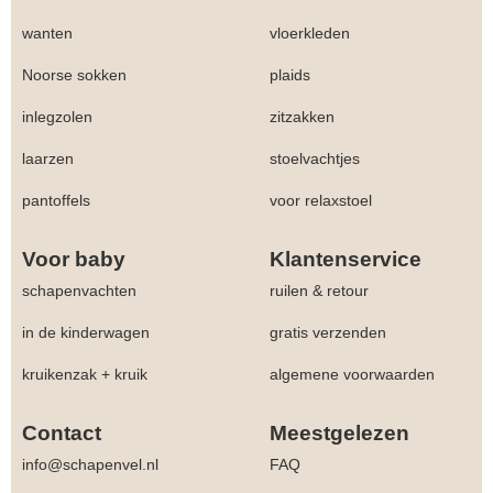
wanten
vloerkleden
Noorse sokken
plaids
inlegzolen
zitzakken
laarzen
stoelvachtjes
pantoffels
voor relaxstoel
Voor baby
Klantenservice
schapenvachten
ruilen & retour
in de kinderwagen
gratis verzenden
kruikenzak + kruik
algemene voorwaarden
Contact
Meestgelezen
info@schapenvel.nl
FAQ