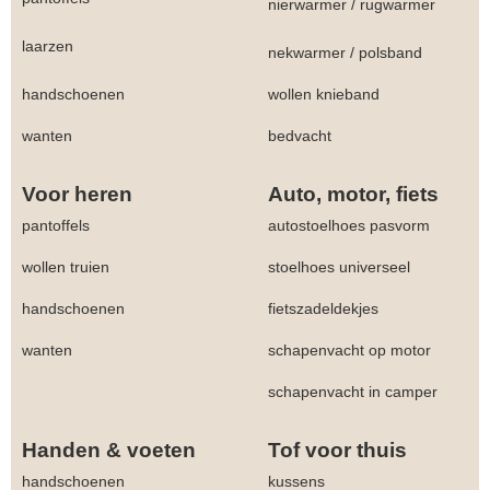
nierwarmer
/
rugwarmer
laarzen
nekwarmer
/
polsband
handschoenen
wollen knieband
wanten
bedvacht
Voor heren
Auto, motor, fiets
pantoffels
autostoelhoes pasvorm
wollen truien
stoelhoes universeel
handschoenen
fietszadeldekjes
wanten
schapenvacht op motor
schapenvacht in camper
Handen & voeten
Tof voor thuis
handschoenen
kussens