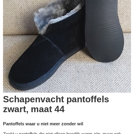
Schapenvacht pantoffels
zwart, maat 44
Pantoffels waar u niet meer zonder wil
Zoekt u pantoffels die niet alleen heerlijk warm zijn, maar ook