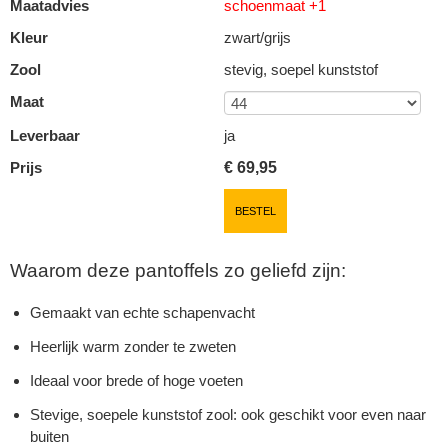
Maatadvies
schoenmaat +1
Kleur
zwart/grijs
Zool
stevig, soepel kunststof
Maat
Leverbaar
ja
Prijs
€
69,95
BESTEL
Waarom deze pantoffels zo geliefd zijn:
Gemaakt van echte schapenvacht
Heerlijk warm zonder te zweten
Ideaal voor brede of hoge voeten
Stevige, soepele kunststof zool: ook geschikt voor even naar
buiten