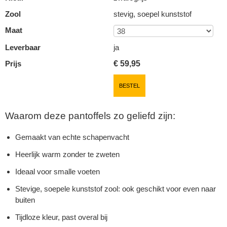
Zool
stevig, soepel kunststof
Maat
Leverbaar
ja
Prijs
€
59,95
BESTEL
Waarom deze pantoffels zo geliefd zijn:
Gemaakt van echte schapenvacht
Heerlijk warm zonder te zweten
Ideaal voor smalle voeten
Stevige, soepele kunststof zool: ook geschikt voor even naar
buiten
Tijdloze kleur, past overal bij