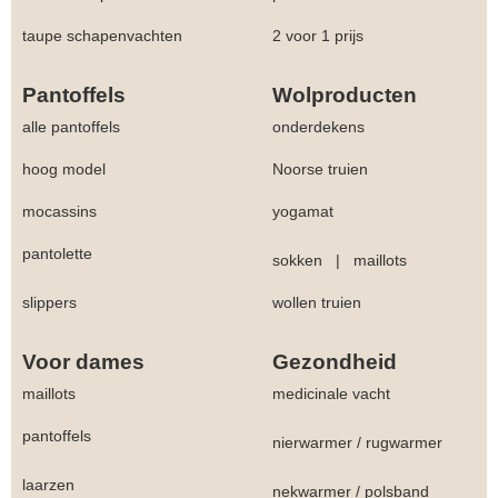
taupe schapenvachten
2 voor 1 prijs
Pantoffels
Wolproducten
alle pantoffels
onderdekens
hoog model
Noorse truien
mocassins
yogamat
pantolette
sokken
|
maillots
slippers
wollen truien
Voor dames
Gezondheid
maillots
medicinale vacht
pantoffels
nierwarmer
/
rugwarmer
laarzen
nekwarmer
/
polsband