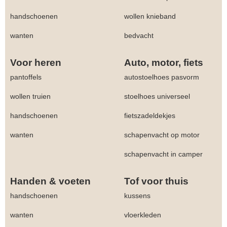
handschoenen
wollen knieband
wanten
bedvacht
Voor heren
Auto, motor, fiets
pantoffels
autostoelhoes pasvorm
wollen truien
stoelhoes universeel
handschoenen
fietszadeldekjes
wanten
schapenvacht op motor
schapenvacht in camper
Handen & voeten
Tof voor thuis
handschoenen
kussens
wanten
vloerkleden