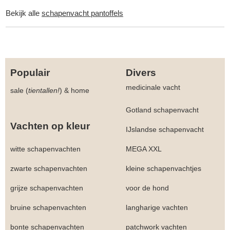
Bekijk alle
schapenvacht pantoffels
Populair
Divers
medicinale vacht
sale (
tientallen!
)
&
home
Gotland schapenvacht
Vachten op kleur
IJslandse schapenvacht
witte schapenvachten
MEGA XXL
zwarte schapenvachten
kleine schapenvachtjes
grijze schapenvachten
voor de hond
bruine schapenvachten
langharige vachten
bonte schapenvachten
patchwork vachten