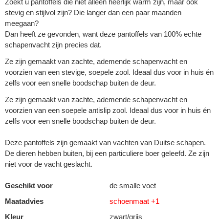
Zoekt u pantoffels die niet alleen heerlijk warm zijn, maar ook
stevig en stijlvol zijn? Die langer dan een paar maanden
meegaan?
Dan heeft ze gevonden, want deze pantoffels van 100% echte
schapenvacht zijn precies dat.
Ze zijn gemaakt van zachte, ademende schapenvacht en
voorzien van een stevige, soepele zool. Ideaal dus voor in huis én
zelfs voor een snelle boodschap buiten de deur.
Ze zijn gemaakt van zachte, ademende schapenvacht en
voorzien van een soepele antislip zool. Ideaal dus voor in huis én
zelfs voor een snelle boodschap buiten de deur.
Deze pantoffels zijn gemaakt van vachten van Duitse schapen.
De dieren hebben buiten, bij een particuliere boer geleefd. Ze zijn
niet voor de vacht geslacht.
Geschikt voor
de smalle voet
Maatadvies
schoenmaat +1
Kleur
zwart/grijs