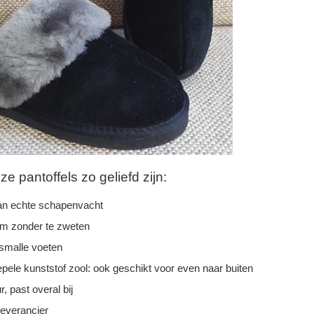
 pantoffels zo geliefd zijn:
n echte schapenvacht
rm zonder te zweten
 smalle voeten
epele kunststof zool: ook geschikt voor even naar buiten
r, past overal bij
leverancier