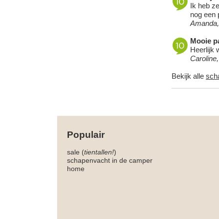
Ik heb ze
nog een p
Amanda,
Mooie pa
Heerlijk 
Caroline
Bekijk alle
sch
Populair
sale (
tientallen!
)
schapenvacht in de camper
home