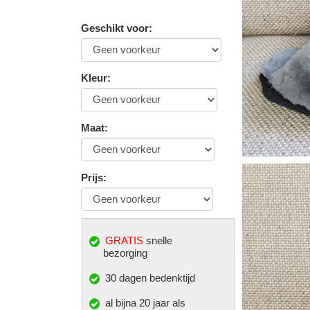
Geschikt voor
:
Kleur
:
Maat
:
Prijs
:
GRATIS
snelle
bezorging
30 dagen bedenktijd
al bijna 20 jaar als