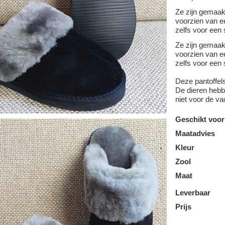
Ze zijn gemaa
voorzien van ee
zelfs voor een 
Ze zijn gemaa
voorzien van ee
zelfs voor een 
Deze pantoffel
De dieren hebbe
niet voor de va
Geschikt voor
Maatadvies
Kleur
Zool
Maat
Leverbaar
Prijs