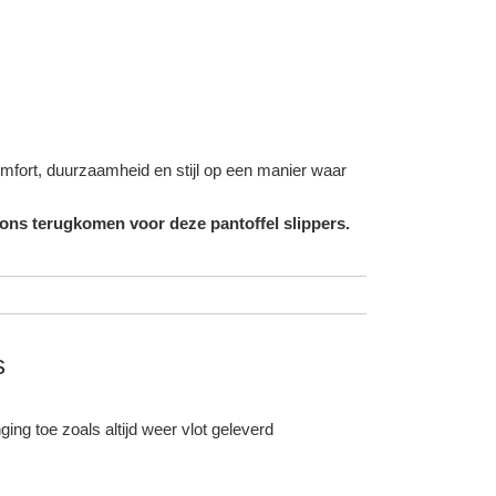
omfort, duurzaamheid en stijl op een manier waar
 ons terugkomen voor deze pantoffel slippers.
s
ing toe zoals altijd weer vlot geleverd