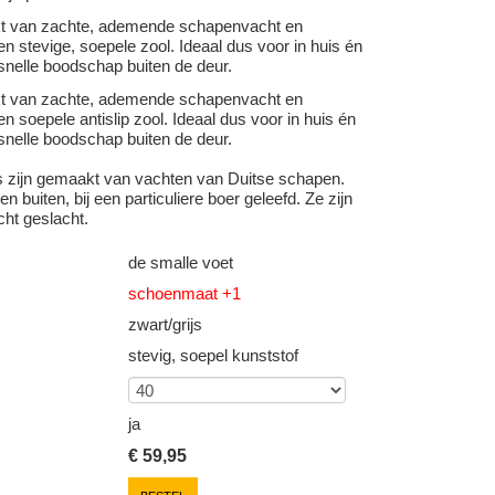
kt van zachte, ademende schapenvacht en
n stevige, soepele zool. Ideaal dus voor in huis én
snelle boodschap buiten de deur.
kt van zachte, ademende schapenvacht en
n soepele antislip zool. Ideaal dus voor in huis én
snelle boodschap buiten de deur.
s zijn gemaakt van vachten van Duitse schapen.
n buiten, bij een particuliere boer geleefd. Ze zijn
cht geslacht.
de smalle voet
schoenmaat +1
zwart/grijs
stevig, soepel kunststof
ja
€
59,95