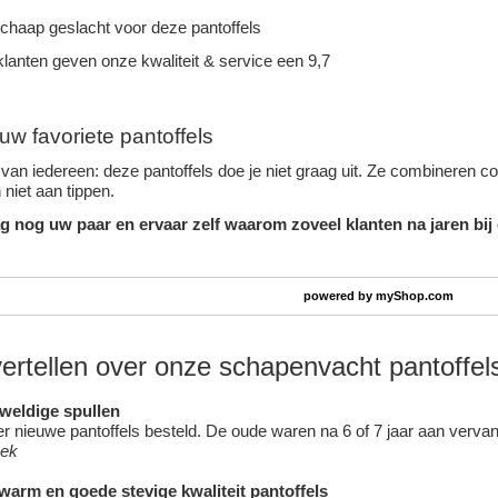
schaap geslacht voor deze pantoffels
lanten geven onze kwaliteit & service een 9,7
uw favoriete pantoffels
van iedereen: deze pantoffels doe je niet graag uit. Ze combineren c
niet aan tippen.
g nog uw paar en ervaar zelf waarom zoveel klanten na jaren bij
powered by
myShop.com
vertellen over onze schapenvacht pantoffel
eweldige spullen
 nieuwe pantoffels besteld. De oude waren na 6 of 7 jaar aan vervang
oek
 warm en goede stevige kwaliteit pantoffels