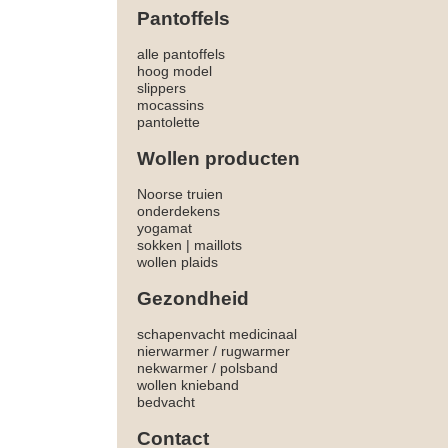
Pantoffels
alle pantoffels
hoog model
slippers
mocassins
pantolette
Wollen producten
Noorse truien
onderdekens
yogamat
sokken
|
maillots
wollen plaids
Gezondheid
schapenvacht medicinaal
nierwarmer
/
rugwarmer
nekwarmer
/
polsband
wollen knieband
bedvacht
Contact