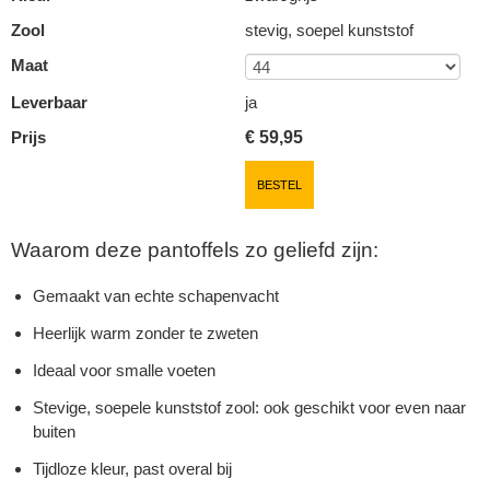
Zool
stevig, soepel kunststof
Maat
Leverbaar
ja
Prijs
€
59,95
BESTEL
Waarom deze pantoffels zo geliefd zijn:
Gemaakt van echte schapenvacht
Heerlijk warm zonder te zweten
Ideaal voor smalle voeten
Stevige, soepele kunststof zool: ook geschikt voor even naar
buiten
Tijdloze kleur, past overal bij