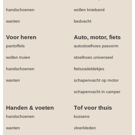
handschoenen
wollen knieband
wanten
bedvacht
Voor heren
Auto, motor, fiets
pantoffels
autostoelhoes pasvorm
wollen truien
stoelhoes universeel
handschoenen
fietszadeldekjes
wanten
schapenvacht op motor
schapenvacht in camper
Handen & voeten
Tof voor thuis
handschoenen
kussens
wanten
vloerkleden