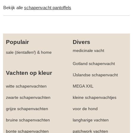
Bekijk alle
schapenvacht pantoffels
Populair
Divers
medicinale vacht
sale (
tientallen!
)
&
home
Gotland schapenvacht
Vachten op kleur
IJslandse schapenvacht
witte schapenvachten
MEGA XXL
zwarte schapenvachten
kleine schapenvachtjes
grijze schapenvachten
voor de hond
bruine schapenvachten
langharige vachten
bonte schapenvachten
patchwork vachten