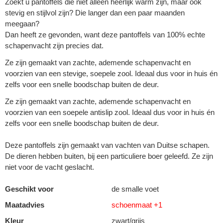
Zoekt u pantoffels die niet alleen heerlijk warm zijn, maar ook
stevig en stijlvol zijn? Die langer dan een paar maanden
meegaan?
Dan heeft ze gevonden, want deze pantoffels van 100% echte
schapenvacht zijn precies dat.
Ze zijn gemaakt van zachte, ademende schapenvacht en
voorzien van een stevige, soepele zool. Ideaal dus voor in huis én
zelfs voor een snelle boodschap buiten de deur.
Ze zijn gemaakt van zachte, ademende schapenvacht en
voorzien van een soepele antislip zool. Ideaal dus voor in huis én
zelfs voor een snelle boodschap buiten de deur.
Deze pantoffels zijn gemaakt van vachten van Duitse schapen.
De dieren hebben buiten, bij een particuliere boer geleefd. Ze zijn
niet voor de vacht geslacht.
Geschikt voor
de smalle voet
Maatadvies
schoenmaat +1
Kleur
zwart/grijs