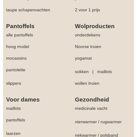
taupe schapenvachten
2 voor 1 prijs
Pantoffels
Wolproducten
alle pantoffels
onderdekens
hoog model
Noorse truien
mocassins
yogamat
pantolette
sokken
|
maillots
slippers
wollen truien
Voor dames
Gezondheid
maillots
medicinale vacht
pantoffels
nierwarmer
/
rugwarmer
laarzen
nekwarmer
/
polsband