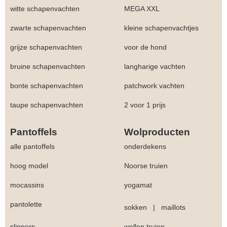
witte schapenvachten
MEGA XXL
zwarte schapenvachten
kleine schapenvachtjes
grijze schapenvachten
voor de hond
bruine schapenvachten
langharige vachten
bonte schapenvachten
patchwork vachten
taupe schapenvachten
2 voor 1 prijs
Pantoffels
Wolproducten
alle pantoffels
onderdekens
hoog model
Noorse truien
mocassins
yogamat
pantolette
sokken
|
maillots
slippers
wollen truien