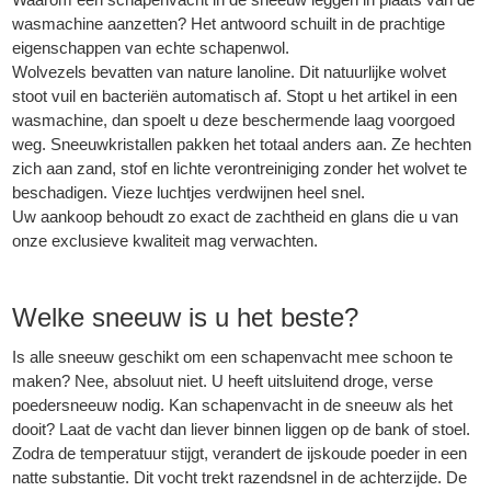
wasmachine aanzetten? Het antwoord schuilt in de prachtige
eigenschappen van echte schapenwol.
Wolvezels bevatten van nature lanoline. Dit natuurlijke wolvet
stoot vuil en bacteriën automatisch af. Stopt u het artikel in een
wasmachine, dan spoelt u deze beschermende laag voorgoed
weg. Sneeuwkristallen pakken het totaal anders aan. Ze hechten
zich aan zand, stof en lichte verontreiniging zonder het wolvet te
beschadigen. Vieze luchtjes verdwijnen heel snel.
Uw aankoop behoudt zo exact de zachtheid en glans die u van
onze exclusieve kwaliteit mag verwachten.
Welke sneeuw is u het beste?
Is alle sneeuw geschikt om een schapenvacht mee schoon te
maken? Nee, absoluut niet. U heeft uitsluitend droge, verse
poedersneeuw nodig. Kan schapenvacht in de sneeuw als het
dooit? Laat de vacht dan liever binnen liggen op de bank of stoel.
Zodra de temperatuur stijgt, verandert de ijskoude poeder in een
natte substantie. Dit vocht trekt razendsnel in de achterzijde. De