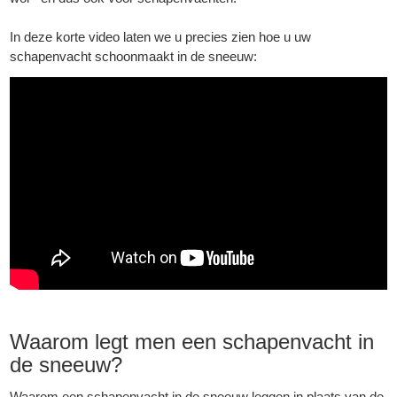
In deze korte video laten we u precies zien hoe u uw
schapenvacht schoonmaakt in de sneeuw:
▼
Waarom legt men een schapenvacht in
▼
de sneeuw?
Waarom een schapenvacht in de sneeuw leggen in plaats van de