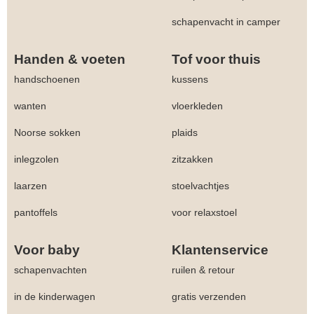
schapenvacht in camper
Handen & voeten
Tof voor thuis
handschoenen
kussens
wanten
vloerkleden
Noorse sokken
plaids
inlegzolen
zitzakken
laarzen
stoelvachtjes
pantoffels
voor relaxstoel
Voor baby
Klantenservice
schapenvachten
ruilen & retour
in de kinderwagen
gratis verzenden