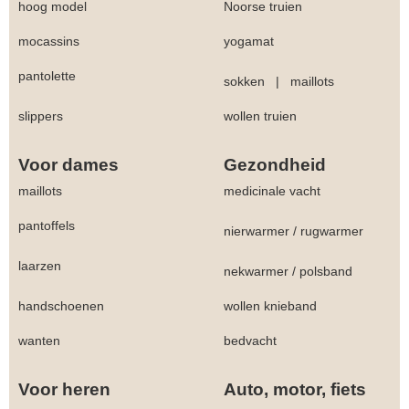
hoog model
Noorse truien
mocassins
yogamat
pantolette
sokken
|
maillots
slippers
wollen truien
Voor dames
Gezondheid
maillots
medicinale vacht
pantoffels
nierwarmer
/
rugwarmer
laarzen
nekwarmer
/
polsband
handschoenen
wollen knieband
wanten
bedvacht
Voor heren
Auto, motor, fiets