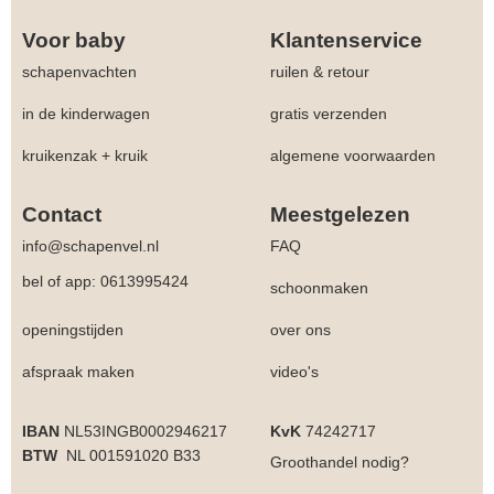
Voor baby
Klantenservice
schapenvachten
ruilen & retour
in de kinderwagen
gratis verzenden
kruikenzak + kruik
algemene voorwaarden
Contact
Meestgelezen
info@schapenvel.nl
FAQ
bel of app: 0613995424
schoonmaken
openingstijden
over ons
afspraak maken
video's
IBAN
NL53INGB0002946217
KvK
74242717
BTW
NL 001591020 B33
Groothandel
nodig?