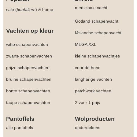
medicinale vacht
sale (
tientallen!
)
&
home
Gotland schapenvacht
Vachten op kleur
IJslandse schapenvacht
witte schapenvachten
MEGA XXL
zwarte schapenvachten
kleine schapenvachtjes
grijze schapenvachten
voor de hond
bruine schapenvachten
langharige vachten
bonte schapenvachten
patchwork vachten
taupe schapenvachten
2 voor 1 prijs
Pantoffels
Wolproducten
alle pantoffels
onderdekens